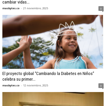
cambiar vidas...
masbytes.co
-
21 noviembre, 2025
0
El proyecto global “Cambiando la Diabetes en Niños”
celebra su primer...
masbytes.co
-
12 noviembre, 2025
0