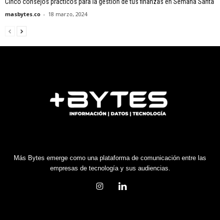
Cinco consejos prácticos para la gestión de tus finanzas en Semana Santa
masbytes.co
-
18 marzo, 2024
Más Bytes emerge como una plataforma de comunicación entre las
empresas de tecnología y sus audiencias.