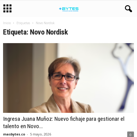
Inicio
Etiquetas
Novo Nordisk
Etiqueta: Novo Nordisk
Ingresa Juana Muñoz: Nuevo fichaje para gestionar el
talento en Novo...
masbytes.co
-
5 mayo, 2026
0