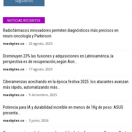
Seguidores
NOTICIAS RECIENTES
Radiofármacos innovadores permiten diagnósticos más precisos en
neuro-oncología y Parkinson.
masbytes.co
-
20 agosto, 2025
Disminuyen 23% las fusiones y adquisiciones en Latinoamérica; la
perspectiva es de recuperación,según Aon...
masbytes.co
-
17 agosto, 2023
Ciberamenzas acechando en la época festiva 2025: los atacantes avanzan
más rápido, automatizando más...
masbytes.co
-
9 diciembre, 2025
Potencia para IA y durabilidad increíble en menos de 1Kg de peso: ASUS
presenta...
masbytes.co
-
5 junio, 2026