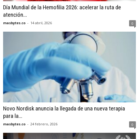
Día Mundial de la Hemofilia 2026: acelerar la ruta de
atención...
masbytes.co
-
14 abril, 2026
0
Novo Nordisk anuncia la llegada de una nueva terapia
para la...
masbytes.co
-
24 febrero, 2026
0