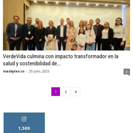
VerdeVida culmina con impacto transformador en la
salud y sostenibilidad de...
masbytes.co
-
29 julio, 2025
0
1
2
1,500