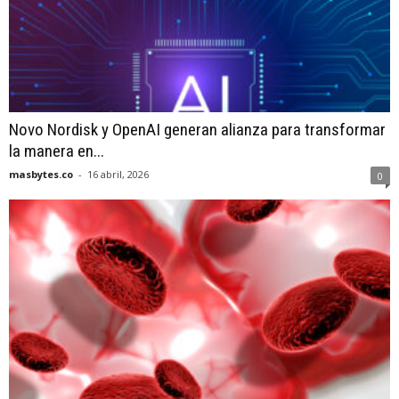
Novo Nordisk y OpenAI generan alianza para transformar
la manera en...
masbytes.co
-
16 abril, 2026
0