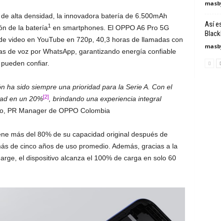
masby
 de alta densidad, la innovadora batería de 6.500mAh
Así e
1
n de la batería
en smartphones. El OPPO A6 Pro 5G
Black
 de video en YouTube en 720p, 40,3 horas de llamadas con
masby
as de voz por WhatsApp, garantizando energía confiable
 pueden confiar.
ón ha sido siempre una prioridad para la Serie A. Con el
[2]
ad en un 20%
, brindando una experiencia integral
do, PR Manager de OPPO Colombia
iene más del 80% de su capacidad original después de
 más de cinco años de uso promedio. Además, gracias a la
, el dispositivo alcanza el 100% de carga en solo 60