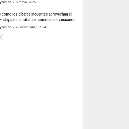
tes.co
-
5 mayo, 2025
s como los ciberdelincuentes aprovechan el
Friday para estafar a e-commerces y usuarios
tes.co
-
28 noviembre, 2024