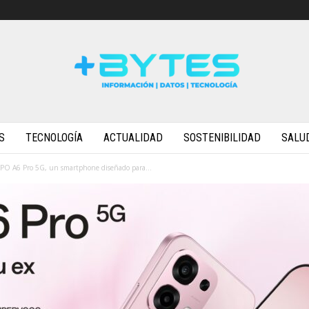
S
TECNOLOGÍA
ACTUALIDAD
SOSTENIBILIDAD
SALU
PPO A6 Pro 5G, un smartphone diseñado para...