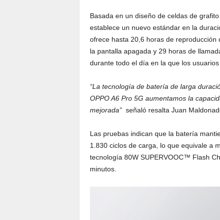
Basada en un diseño de celdas de grafito
establece un nuevo estándar en la duració
ofrece hasta 20,6 horas de reproducción
la pantalla apagada y 29 horas de llamad
durante todo el día en la que los usuarios
“La tecnología de batería de larga duraci
OPPO A6 Pro 5G aumentamos la capacid
mejorada”
señaló resalta Juan Maldona
Las pruebas indican que la batería mant
1.830 ciclos de carga, lo que equivale a
tecnología 80W SUPERVOOC™ Flash Charge
minutos.