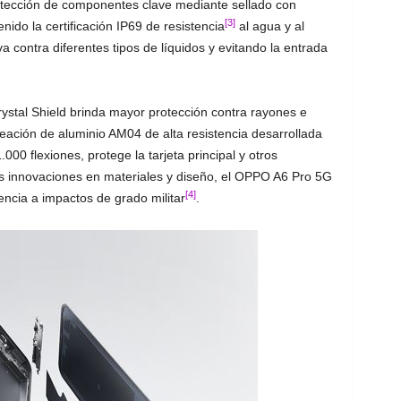
rotección de componentes clave mediante sellado con
[3]
ido la certificación IP69 de resistencia
al agua y al
a contra diferentes tipos de líquidos y evitando la entrada
Crystal Shield brinda mayor protección contra rayones e
aleación de aluminio AM04 de alta resistencia desarrollada
0 flexiones, protege la tarjeta principal y otros
s innovaciones en materiales y diseño, el OPPO A6 Pro 5G
[4]
encia a impactos de grado militar
.