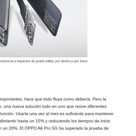
sistencia a impactos de grado militar, por dentro y por fuera
 importantes, hace que todo fluya como debería. Pero la
, una nueva solución todo en uno que reúne diferentes
función. Usarla una vez al mes es suficiente para mantener
dimiento hasta un 15% y reduciendo los tiempos de inicio
s en un 20%. El OPPO A6 Pro 5G ha superado la prueba de