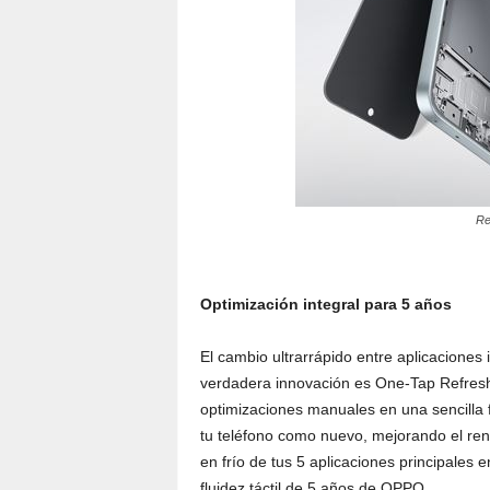
Re
Optimización integral para 5 años
El cambio ultrarrápido entre aplicaciones
verdadera innovación es One-Tap Refresh
optimizaciones manuales en una sencilla 
tu teléfono como nuevo, mejorando el ren
en frío de tus 5 aplicaciones principale
fluidez táctil de 5 años de OPPO.