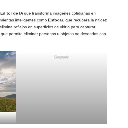
e
Editor de IA
que transforma imágenes cotidianas en
ramientas inteligentes como
Enfocar
, que recupera la nitidez
elimina reflejos en superficies de vidrio para capturar
que permite eliminar personas u objetos no deseados con
Despues