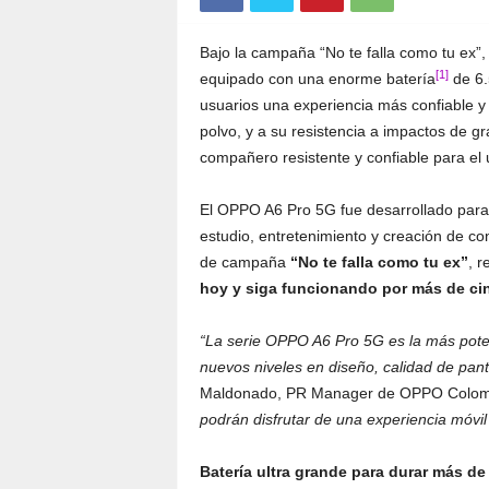
Bajo la campaña “No te falla como tu ex
[1]
equipado con una enorme batería
de 6.
usuarios una experiencia más confiable y 
polvo, y a su resistencia a impactos de g
compañero resistente y confiable para el u
El OPPO A6 Pro 5G fue desarrollado para 
estudio, entretenimiento y creación de 
de campaña
“No te falla como tu ex”
, r
hoy y siga funcionando por más de ci
“La serie OPPO A6 Pro 5G es la más potent
nuevos niveles en diseño, calidad de pant
Maldonado, PR Manager de OPPO Colom
podrán disfrutar de una experiencia móvil 
Batería ultra grande para durar más de