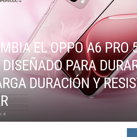
MBIA EL OPPO A6 PRO 5
DISEÑADO PARA DURA
ARGA DURACIÓN Y RESIS
AR
0