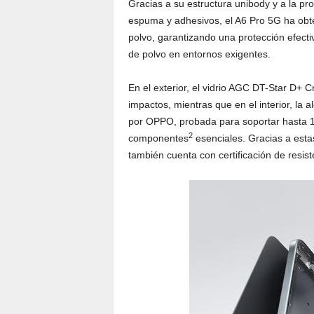
Gracias a su estructura unibody y a la p
espuma y adhesivos, el A6 Pro 5G ha obten
polvo, garantizando una protección efectiv
de polvo en entornos exigentes.
En el exterior, el vidrio AGC DT-Star D+ 
impactos, mientras que en el interior, la 
por OPPO, probada para soportar hasta 1.00
2
componentes
esenciales. Gracias a esta
también cuenta con certificación de resist