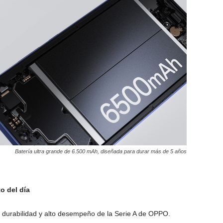
Batería ultra grande de 6.500 mAh, diseñada para durar más de 5 años
o del día
 durabilidad y alto desempeño de la Serie A de OPPO.