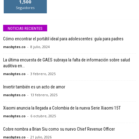
1,500
Seguidores
NOTICIAS RECIENTES
Cómo encontrar el portátil ideal para adolescentes: guía para padres
masbytes.co
-
8 julio, 2024
La última encuesta de GAES subraya la falta de información sobre salud
auditiva en...
masbytes.co
-
3 febrero, 2025
Invertir también es un acto de amor
masbytes.co
-
13 febrero, 2025
Xiaomi anuncia la llegada a Colombia de la nueva Serie Xiaomi 15T
masbytes.co
-
6 octubre, 2025
Cobre nombra a Brian Siu como su nuevo Chief Revenue Officer
masbytes.co
-
21 julio, 2026