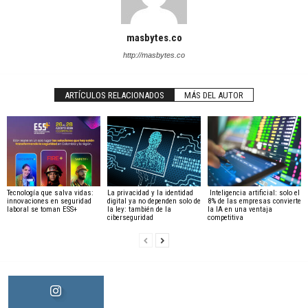
masbytes.co
http://masbytes.co
ARTÍCULOS RELACIONADOS
MÁS DEL AUTOR
Tecnología que salva vidas:
La privacidad y la identidad
Inteligencia artificial: solo el
innovaciones en seguridad
digital ya no dependen solo de
8% de las empresas convierte
laboral se toman ESS+
la ley: también de la
la IA en una ventaja
ciberseguridad
competitiva