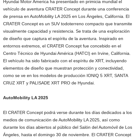
Hyundai Motor America ha presentado en primicia mundial el
vehículo de aventura CRATER Concept durante una conferencia
de prensa en AutoMobility LA 2025 en Los Ángeles, California. El
CRATER Concept es un SUV todoterreno compacto que transmite
visualmente capacidad y resistencia. Se trata de una exploración
de diseño que captura el espíritu de la aventura. Inspirado en
entornos extremos, el CRATER Concept fue concebido en el
Centro Técnico de Hyundai América (HATCI) en Irvine, California.
El vehículo ha sido fabricado con el espíritu de XRT, incluyendo
elementos de diseño que muestran protección y conectividad,
como se ve en los modelos de producción IONIQ 5 XRT, SANTA
CRUZ XRT y PALISADE XRT PRO de Hyundai.
AutoMobility LA 2025
El CRATER Concept podrá verse durante los días dedicados a los
medios de comunicación de AutoMobility LA 2025, así como
durante los días abiertos al público del Salón del Automóvil de Los
Ángeles, hasta el domingo 30 de noviembre. El CRATER Concept