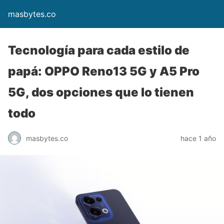
masbytes.co
Tecnología para cada estilo de
papá: OPPO Reno13 5G y A5 Pro
5G, dos opciones que lo tienen
todo
masbytes.co
hace 1 año