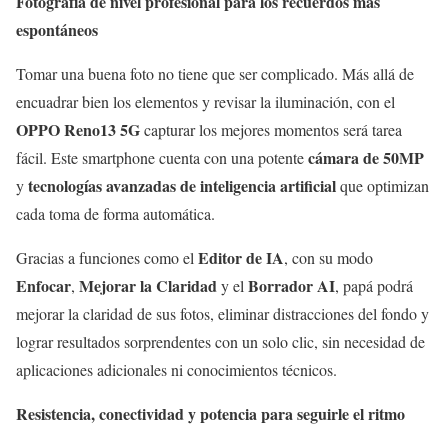
Fotografía de nivel profesional para los recuerdos más
espontáneos
Tomar una buena foto no tiene que ser complicado. Más allá de
encuadrar bien los elementos y revisar la iluminación, con el
OPPO Reno13 5G
capturar los mejores momentos será tarea
cámara de 50MP
fácil. Este smartphone cuenta con una potente
tecnologías avanzadas de inteligencia artificial
y
que optimizan
cada toma de forma automática.
Editor de IA
Gracias a funciones como el
, con su modo
Enfocar
Mejorar la Claridad
Borrador AI
,
y el
, papá podrá
mejorar la claridad de sus fotos, eliminar distracciones del fondo y
lograr resultados sorprendentes con un solo clic, sin necesidad de
aplicaciones adicionales ni conocimientos técnicos.
Resistencia, conectividad y potencia para seguirle el ritmo