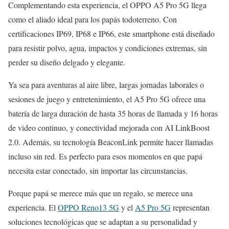
Complementando esta experiencia, el OPPO A5 Pro 5G llega
como el aliado ideal para los papás todoterreno. Con
certificaciones IP69, IP68 e IP66, este smartphone está diseñado
para resistir polvo, agua, impactos y condiciones extremas, sin
perder su diseño delgado y elegante.
Ya sea para aventuras al aire libre, largas jornadas laborales o
sesiones de juego y entretenimiento, el A5 Pro 5G ofrece una
batería de larga duración de hasta 35 horas de llamada y 16 horas
de video continuo, y conectividad mejorada con AI LinkBoost
2.0. Además, su tecnología BeaconLink permite hacer llamadas
incluso sin red. Es perfecto para esos momentos en que papá
necesita estar conectado, sin importar las circunstancias.
Porque papá se merece más que un regalo, se merece una
experiencia. El
OPPO Reno13 5G
y el
A5 Pro 5G
representan
soluciones tecnológicas que se adaptan a su personalidad y