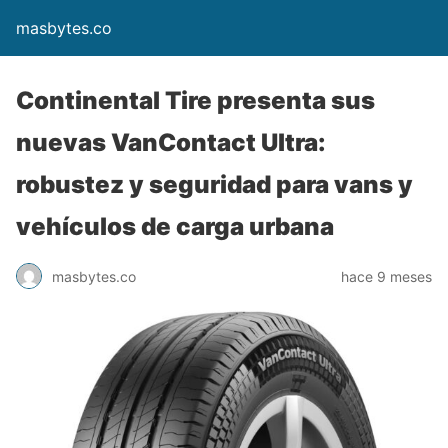
masbytes.co
Continental Tire presenta sus
nuevas VanContact Ultra:
robustez y seguridad para vans y
vehículos de carga urbana
masbytes.co
hace 9 meses