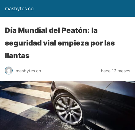
masbytes.co
Día Mundial del Peatón: la
seguridad vial empieza por las
llantas
masbytes.co
hace 12 meses