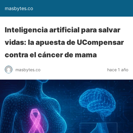
masbytes.co
Inteligencia artificial para salvar
vidas: la apuesta de UCompensar
contra el cáncer de mama
masbytes.co
hace 1 año