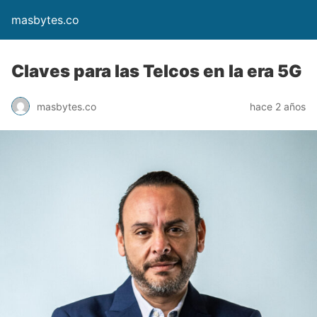
masbytes.co
Claves para las Telcos en la era 5G
masbytes.co
hace 2 años