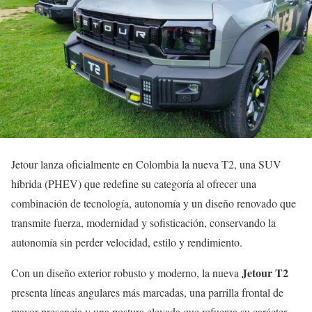
Jetour lanza oficialmente en Colombia la nueva T2, una SUV
híbrida (PHEV) que redefine su categoría al ofrecer una
combinación de tecnología, autonomía y un diseño renovado que
transmite fuerza, modernidad y sofisticación, conservando la
autonomía sin perder velocidad, estilo y rendimiento.
Jetour T2
Con un diseño exterior robusto y moderno, la nueva
presenta líneas angulares más marcadas, una parrilla frontal de
mayor presencia y una postura elevada que refuerza su carácter