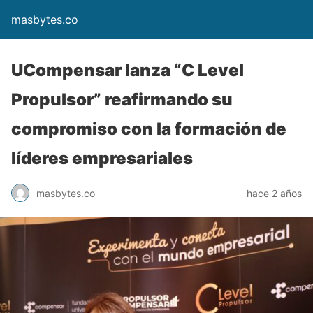
masbytes.co
UCompensar lanza “C Level
Propulsor” reafirmando su
compromiso con la formación de
líderes empresariales
masbytes.co
hace 2 años