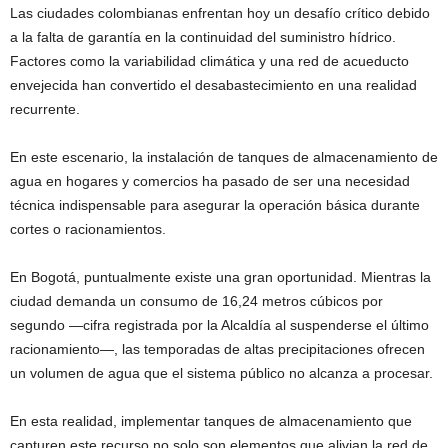
Las ciudades colombianas enfrentan hoy un desafío crítico debido
a la falta de garantía en la continuidad del suministro hídrico.
Factores como la variabilidad climática y una red de acueducto
envejecida han convertido el desabastecimiento en una realidad
recurrente.
En este escenario, la instalación de tanques de almacenamiento de
agua en hogares y comercios ha pasado de ser una necesidad
técnica indispensable para asegurar la operación básica durante
cortes o racionamientos.
En Bogotá, puntualmente existe una gran oportunidad. Mientras la
ciudad demanda un consumo de 16,24 metros cúbicos por
segundo —cifra registrada por la Alcaldía al suspenderse el último
racionamiento—, las temporadas de altas precipitaciones ofrecen
un volumen de agua que el sistema público no alcanza a procesar.
En esta realidad, implementar tanques de almacenamiento que
capturen este recurso no solo son elementos que alivian la red de