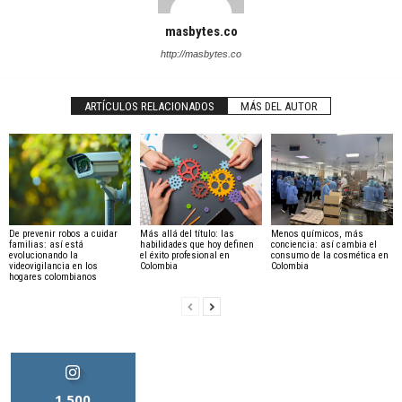
masbytes.co
http://masbytes.co
ARTÍCULOS RELACIONADOS
MÁS DEL AUTOR
De prevenir robos a cuidar
Más allá del título: las
Menos químicos, más
familias: así está
habilidades que hoy definen
conciencia: así cambia el
evolucionando la
el éxito profesional en
consumo de la cosmética en
videovigilancia en los
Colombia
Colombia
hogares colombianos
1,500