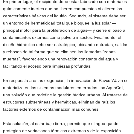
En primer lugar, el recipiente debe estar fabricado con materiales
químicamente inertes que no liberen compuestos ni alteren las
características básicas del líquido. Segundo, el sistema debe ser
un entorno de hermeticidad total que bloquee la luz solar —
principal motor para la proliferación de algas— y cierre el paso a
contaminantes externos como polvo o insectos. Finalmente, el
diseño hidráulico debe ser estratégico, ubicando entradas, salidas
y reboses de tal forma que se eliminen las llamadas “zonas
muertas”, favoreciendo una renovación constante del agua y
facilitando el acceso para limpiezas profundas.
En respuesta a estas exigencias, la innovación de Pavco Wavin se
materializa en los sistemas modulares enterrados tipo AquaCell,
una solución que redefine la gestión hídrica urbana. Al tratarse de
estructuras subterráneas y herméticas, eliminan de raíz los
factores externos de contaminación más comunes.
Esta solución, al estar bajo tierra, permite que el agua quede
protegida de variaciones térmicas extremas y de la exposición