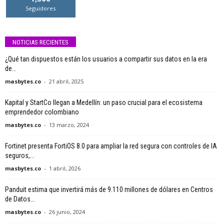
Seguidores
NOTICIAS RECIENTES
¿Qué tan dispuestos están los usuarios a compartir sus datos en la era
de...
masbytes.co
-
21 abril, 2025
Kapital y StartCo llegan a Medellín: un paso crucial para el ecosistema
emprendedor colombiano
masbytes.co
-
13 marzo, 2024
Fortinet presenta FortiOS 8.0 para ampliar la red segura con controles de IA
seguros,...
masbytes.co
-
1 abril, 2026
Panduit estima que invertirá más de 9.110 millones de dólares en Centros
de Datos...
masbytes.co
-
26 junio, 2024