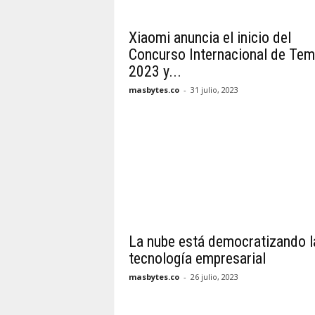
Xiaomi anuncia el inicio del
Concurso Internacional de Te
2023 y...
masbytes.co
-
31 julio, 2023
La nube está democratizando l
tecnología empresarial
masbytes.co
-
26 julio, 2023