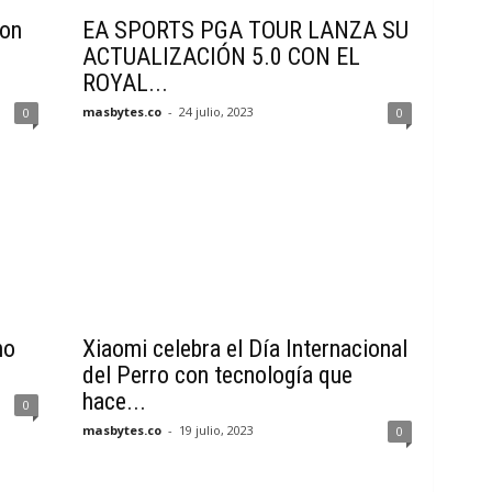
con
EA SPORTS PGA TOUR LANZA SU
ACTUALIZACIÓN 5.0 CON EL
ROYAL...
masbytes.co
-
24 julio, 2023
0
0
ho
Xiaomi celebra el Día Internacional
del Perro con tecnología que
hace...
0
masbytes.co
-
19 julio, 2023
0