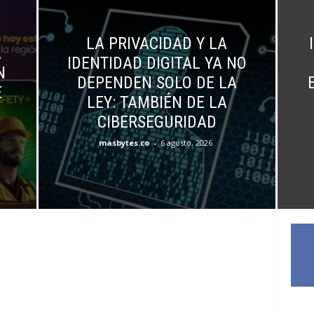
LA PRIVACIDAD Y LA
I
A
IDENTIDAD DIGITAL YA NO
N
DEPENDEN SOLO DE LA
E
LEY: TAMBIÉN DE LA
CIBERSEGURIDAD
masbytes.co
-
6 agosto, 2026