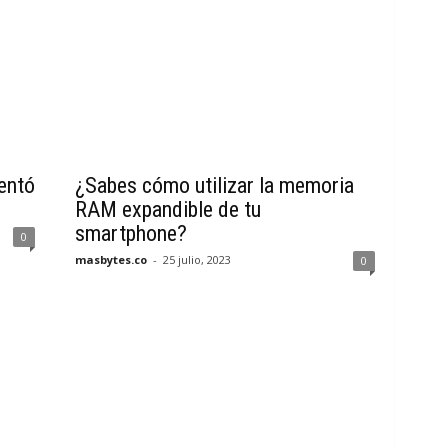
entó
¿Sabes cómo utilizar la memoria
RAM expandible de tu
smartphone?
0
masbytes.co
-
25 julio, 2023
0