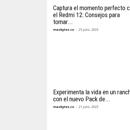
Captura el momento perfecto 
el Redmi 12: Consejos para
tomar...
masbytes.co
-
25 julio, 2023
Experimenta la vida en un ranc
con el nuevo Pack de...
masbytes.co
-
21 julio, 2023