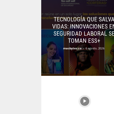
TECNOLOGÍA QUE SALV
VIDAS: INNOVACIONES E
SEGURIDAD LABORAL S
TOMAN ESS+
masbytes.co
-
6 agosto, 2026