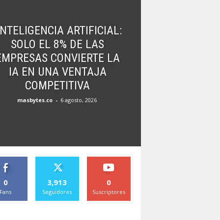
NTELIGENCIA ARTIFICIAL:
SOLO EL 8% DE LAS
EMPRESAS CONVIERTE LA
IA EN UNA VENTAJA
COMPETITIVA
masbytes.co
-
6 agosto, 2026
0
3,913
0
Fans
Seguidores
Suscriptores