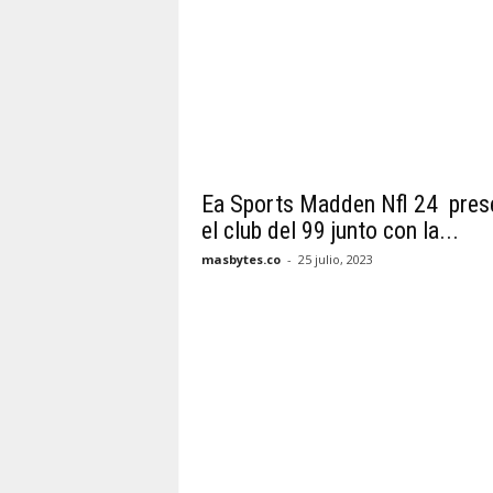
Ea Sports Madden Nfl 24 pres
el club del 99 junto con la...
masbytes.co
-
25 julio, 2023