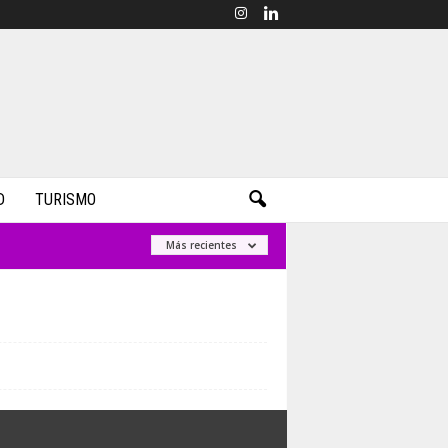
D
TURISMO
Más recientes