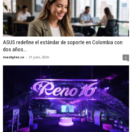
ASUS redefine el estándar de soporte en Colombia con
dos años...
masbytes.co
-
31 julio, 2026
0