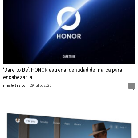
‘Dare to Be’: HONOR estrena identidad de marca para
encabezar la...
masbytes.co
-
29 julio, 2026
0