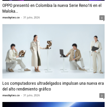
OPPO presentó en Colombia la nueva Serie Reno16 en el
Maloka...
masbytes.co
-
31 julio, 2026
0
Los computadores ultradelgados impulsan una nueva era
del alto rendimiento gráfico
masbytes.co
-
31 julio, 2026
0