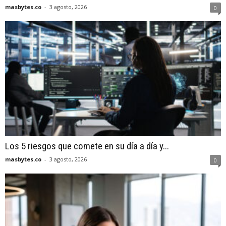
masbytes.co
-
3 agosto, 2026
0
Los 5 riesgos que comete en su día a día y...
masbytes.co
-
3 agosto, 2026
0