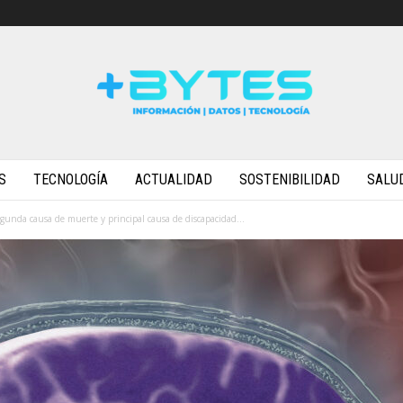
S
TECNOLOGÍA
ACTUALIDAD
SOSTENIBILIDAD
SALU
egunda causa de muerte y principal causa de discapacidad...