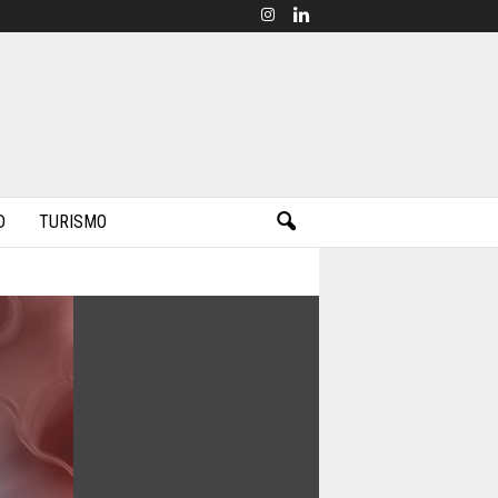
D
TURISMO