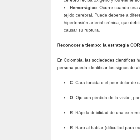
cerebro reciba oxígeno y los elemento
Hemorrágico
: Ocurre cuando una 
tejido cerebral. Puede deberse a difer
hipertensión arterial crónica, que deb
causar su ruptura.
Reconocer a tiempo: la estrategia COR
En Colombia, las sociedades científicas
persona pueda identificar los signos de al
C
: Cara torcida o el peor dolor de 
O
: Ojo con pérdida de la visión, parc
R
: Rápida debilidad de una extremi
R
: Raro al hablar (dificultad para 