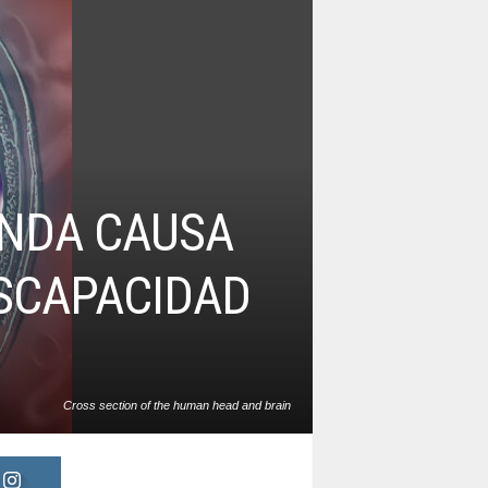
UNDA CAUSA
ISCAPACIDAD
Cross section of the human head and brain