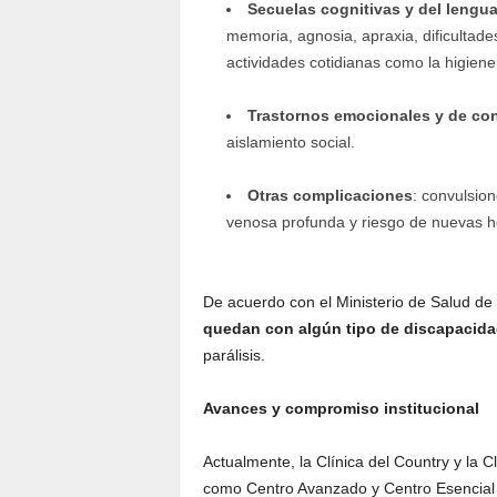
Secuelas cognitivas y del lengua
memoria, agnosia, apraxia, dificultad
actividades cotidianas como la higiene
Trastornos emocionales y de co
aislamiento social.
Otras complicaciones
: convulsion
venosa profunda y riesgo de nuevas ho
De acuerdo con el Ministerio de Salud d
quedan con algún tipo de discapacid
parálisis.
Avances y compromiso institucional
Actualmente, la Clínica del Country y la C
como Centro Avanzado y Centro Esencial 