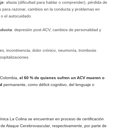
je
: afasia (dificultad para hablar o comprender), pérdida de
es para razonar, cambios en la conducta y problemas en
 o el autocuidado.
nducta
: depresión post-ACV, cambios de personalidad y
es, incontinencia, dolor crónico, neumonía, trombosis
spitalizaciones.
e Colombia,
el 60 % de quienes sufren un ACV mueren o
ad
permanente, como déficit cognitivo, del lenguaje o
línica La Colina se encuentran en proceso de certificación
de Ataque Cerebrovascular, respectivamente, por parte de