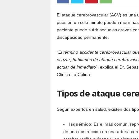
El ataque cerebrovascular (ACV) es una 
pues en un solo minuto pueden morir hast
paciente puede sufrir secuelas graves com
discapacidad permanente.
“
El término accidente cerebrovascular qu
el azar; hablamos de ataque cerebrovascu
actuar de inmediato
”, explica el Dr. Seba
Clínica La Colina.
Tipos de ataque cer
Según expertos en salud, existen dos tipo
Isquémico
: Es el más común, rep
de una obstrucción en una arteria cere