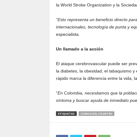
la World Stroke Organization y la Socie
“
Esto representa un beneficio directo par
internacionales, tecnología de punta y 
especialista.
Un llamado a la acción
El ataque cerebrovascular puede ser prev
la diabetes, la obesidad, el tabaquismo y
rápido marca la diferencia entre la vida,
“
En Colombia, necesitamos que la població
síntoma y buscar ayuda de inmediato pue
ETIQUETAS
CLÍNICA DEL COUNTRY