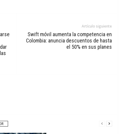
Artículo siguiente
earse
Swift móvil aumenta la competencia en
Colombia: anuncia descuentos de hasta
dar
el 50% en sus planes
las
OR