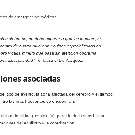
vicios de emergencias médicas.
tos síntomas, no debe esperar a que ‘se le pase’, ni
centro de cuarto nivel con equipos especializados en
ebro y cada minuto que pasa sin atención oportuna
una discapacidad.
”, enfatiza el Dr. Vásquez.
ciones asociadas
 tipo de evento, la zona afectada del cerebro y el tiempo
 Entre las más frecuentes se encuentran:
álisis o debilidad (hemiplejía), pérdida de la sensibilidad,
aciones del equilibrio y la coordinación.