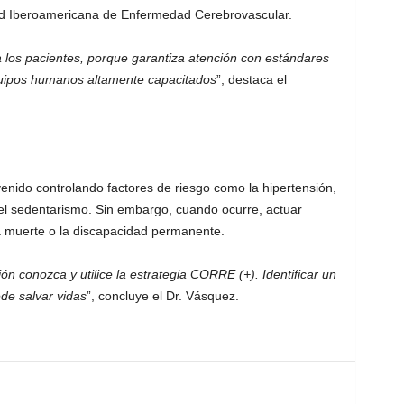
dad Iberoamericana de Enfermedad Cerebrovascular.
a los pacientes, porque garantiza atención con estándares
equipos humanos altamente capacitados
”, destaca el
enido controlando factores de riesgo como la hipertensión,
 el sedentarismo. Sin embargo, cuando ocurre, actuar
 la muerte o la discapacidad permanente.
n conozca y utilice la estrategia CORRE (+). Identificar un
de salvar vidas
”, concluye el Dr. Vásquez.