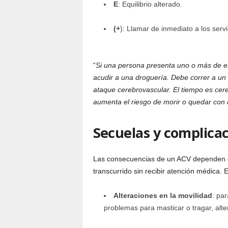
E
: Equilibrio alterado.
(+
): Llamar de inmediato a los ser
“
Si una persona presenta uno o más de es
acudir a una droguería. Debe correr a un 
ataque cerebrovascular. El tiempo es cer
aumenta el riesgo de morir o quedar con 
Secuelas y complica
Las consecuencias de un ACV dependen del
transcurrido sin recibir atención médica.
Alteraciones en la movilidad
: par
problemas para masticar o tragar, alter