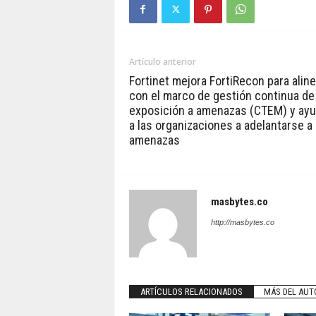
Artículo anterior
Fortinet mejora FortiRecon para alin
con el marco de gestión continua de
exposición a amenazas (CTEM) y ayu
a las organizaciones a adelantarse a 
amenazas
masbytes.co
http://masbytes.co
ARTÍCULOS RELACIONADOS
MÁS DEL AUT