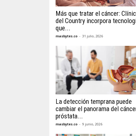
Más que tratar el cáncer: Clíni
del Country incorpora tecnolog
que...
masbytes.co
-
31 julio, 2026
La detección temprana puede
cambiar el panorama del cánce
próstata...
masbytes.co
-
9 junio, 2026