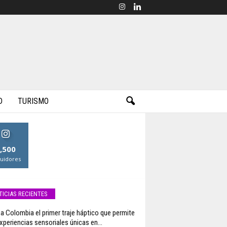
D
TURISMO
,500
uidores
TICIAS RECIENTES
 a Colombia el primer traje háptico que permite
experiencias sensoriales únicas en...