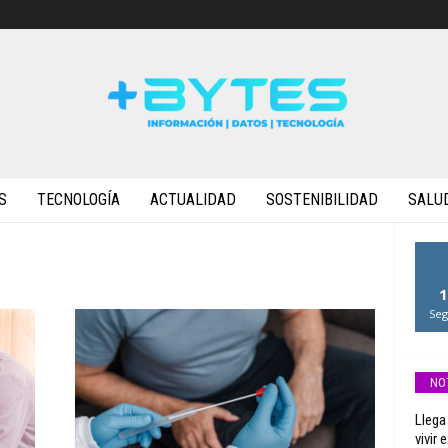
S
TECNOLOGÍA
ACTUALIDAD
SOSTENIBILIDAD
SALU
1
Seg
NO
Llega
vivir 