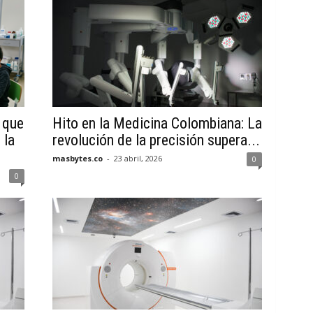
 que
Hito en la Medicina Colombiana: La
 la
revolución de la precisión supera...
masbytes.co
-
23 abril, 2026
0
0