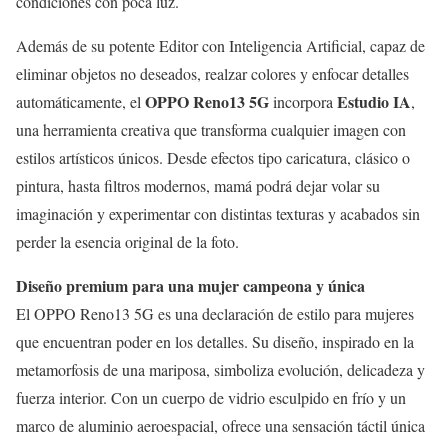
condiciones con poca luz.
Además de su potente Editor con Inteligencia Artificial, capaz de
eliminar objetos no deseados, realzar colores y enfocar detalles
OPPO Reno13 5G
Estudio IA
automáticamente, el
incorpora
,
una herramienta creativa que transforma cualquier imagen con
estilos artísticos únicos. Desde efectos tipo caricatura, clásico o
pintura, hasta filtros modernos, mamá podrá dejar volar su
imaginación y experimentar con distintas texturas y acabados sin
perder la esencia original de la foto.
Diseño premium para una mujer campeona y única
El OPPO Reno13 5G es una declaración de estilo para mujeres
que encuentran poder en los detalles. Su diseño, inspirado en la
metamorfosis de una mariposa, simboliza evolución, delicadeza y
fuerza interior. Con un cuerpo de vidrio esculpido en frío y un
marco de aluminio aeroespacial, ofrece una sensación táctil única