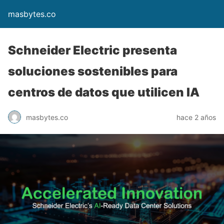
masbytes.co
Schneider Electric presenta
soluciones sostenibles para
centros de datos que utilicen IA
masbytes.co
hace 2 años