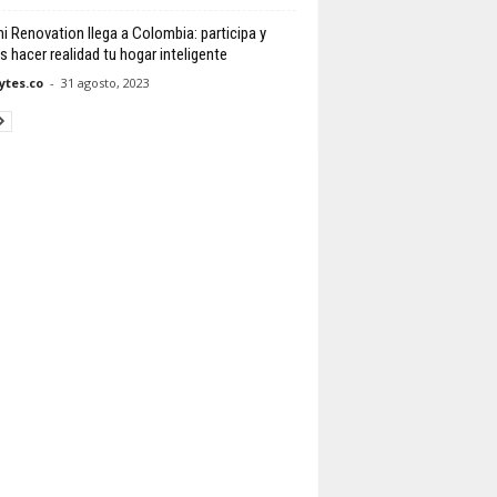
i Renovation llega a Colombia: participa y
s hacer realidad tu hogar inteligente
tes.co
-
31 agosto, 2023