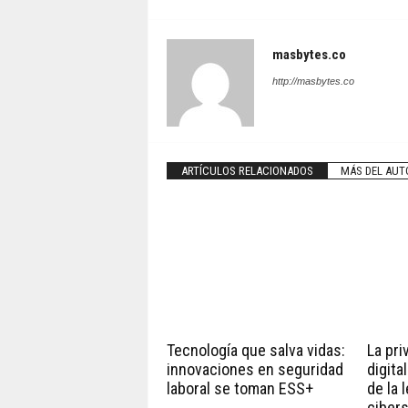
masbytes.co
http://masbytes.co
ARTÍCULOS RELACIONADOS
MÁS DEL AUT
Tecnología que salva vidas:
La pri
innovaciones en seguridad
digita
laboral se toman ESS+
de la 
ciber