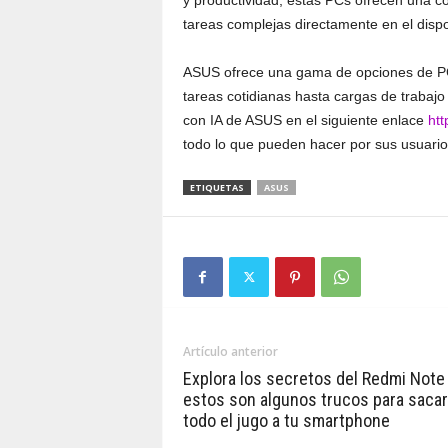
y productividad, estas PCs ofrecen una co
tareas complejas directamente en el dispo
ASUS ofrece una gama de opciones de PC 
tareas cotidianas hasta cargas de trabajo
con IA de ASUS en el siguiente enlace
htt
todo lo que pueden hacer por sus usuario
ETIQUETAS
ASUS
Artículo anterior
Explora los secretos del Redmi Note
estos son algunos trucos para sacar
todo el jugo a tu smartphone