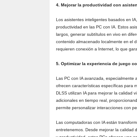
4. Mejorar la productividad con asisten
Los asistentes inteligentes basados en I
productividad en las PC con IA. Estos as
largos, generar subtítulos en vivo en dif
contenido almacenado localmente en el di
requieren conexión a Internet, lo que gar
5. Optimizar la experiencia de juego c
Las PC con IA avanzada, especialmente
ofrecen características específicas para
DLSS utilizan IA para mejorar la calidad 
adicionales en tiempo real, proporcionan
permite personalizar interacciones con pe
Las computadoras con IA están transform
entretenemos. Desde mejorar la calidad d