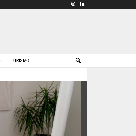
D
TURISMO