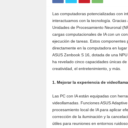
Las computadoras potencializadas con inte
interactuamos con la tecnología. Gracias
Unidades de Procesamiento Neuronal (NPU
cargas computacionales de IA con un consu
ejecución de tareas. Estos componentes p
directamente en la computadora en lugar
ASUS Zenbook S 16, dotada de una NPU 
ha revelado cinco capacidades únicas de 
creatividad, el entretenimiento, y más.
1. Mejorar la experiencia de videollam
Las PC con IA están equipadas con herram
videollamadas. Funciones ASUS Adaptive 
procesamiento local de IA para aplicar ef
corrección de la iluminación y la cancelac
útiles para reuniones en entornos ruidoso