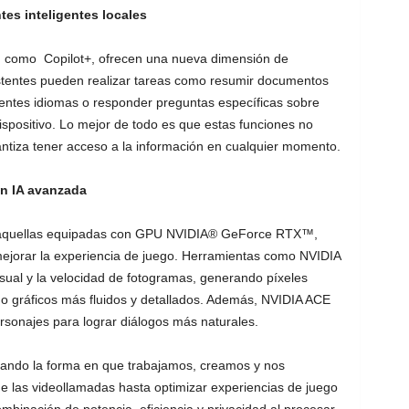
tes inteligentes locales
A, como Copilot+, ofrecen una nueva dimensión de
istentes pueden realizar tareas como resumir documentos
erentes idiomas o responder preguntas específicas sobre
spositivo. Lo mejor de todo es que estas funciones no
antiza tener acceso a la información en cualquier momento.
on IA avanzada
 aquellas equipadas con GPU NVIDIA® GeForce RTX™,
 mejorar la experiencia de juego. Herramientas como NVIDIA
visual y la velocidad de fotogramas, generando píxeles
do gráficos más fluidos y detallados. Además, NVIDIA ACE
rsonajes para lograr diálogos más naturales.
ando la forma en que trabajamos, creamos y nos
e las videollamadas hasta optimizar experiencias de juego