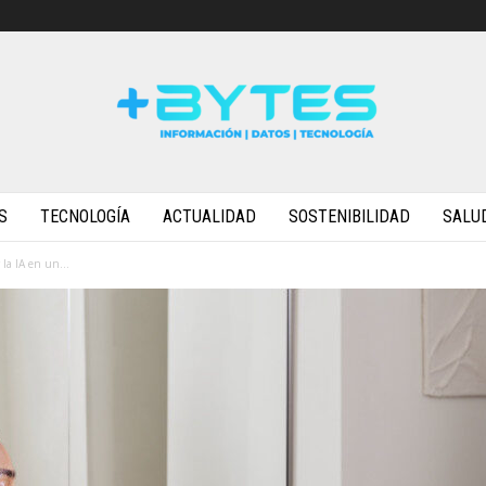
S
TECNOLOGÍA
ACTUALIDAD
SOSTENIBILIDAD
SALU
la IA en un...