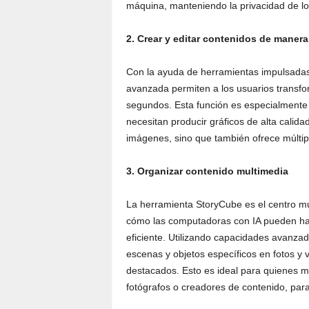
máquina, manteniendo la privacidad de lo
2. Crear y editar contenidos de manera
Con la ayuda de herramientas impulsada
avanzada permiten a los usuarios transfo
segundos. Esta función es especialmente 
necesitan producir gráficos de alta cali
imágenes, sino que también ofrece múltiple
3. Organizar contenido multimedia
La herramienta StoryCube es el centro mu
cómo las computadoras con IA pueden hac
eficiente. Utilizando capacidades avanzad
escenas y objetos específicos en fotos y vi
destacados. Esto es ideal para quienes 
fotógrafos o creadores de contenido, para 