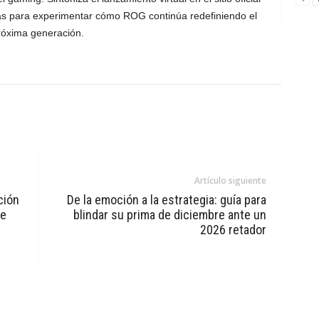
s para experimentar cómo ROG continúa redefiniendo el
óxima generación.
Artículo siguiente
ción
De la emoción a la estrategia: guía para
de
blindar su prima de diciembre ante un
2026 retador