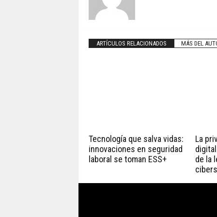
ARTÍCULOS RELACIONADOS
MÁS DEL AUT
Tecnología que salva vidas:
La pri
innovaciones en seguridad
digita
laboral se toman ESS+
de la 
ciber