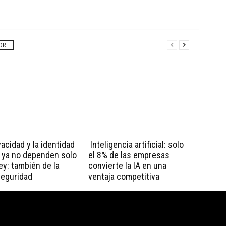
OR
vacidad y la identidad
Inteligencia artificial: solo
l ya no dependen solo
el 8% de las empresas
ley: también de la
convierte la IA en una
seguridad
ventaja competitiva