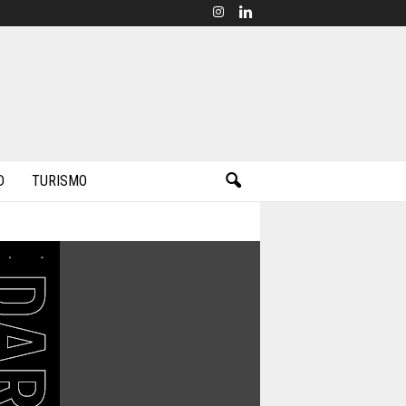
D
TURISMO