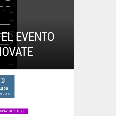
 EL EVENTO
NOVATE
,500
uidores
TICIAS RECIENTES