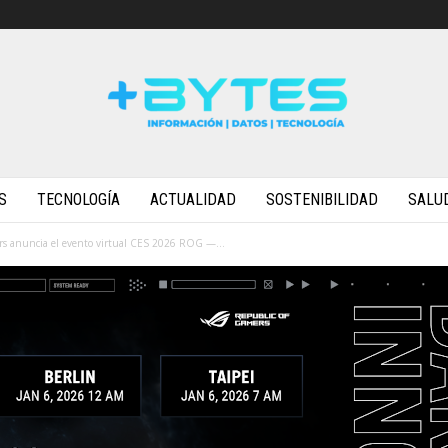
S
TECNOLOGÍA
ACTUALIDAD
SOSTENIBILIDAD
SALU
s anuncia el evento virtual CES 2026 ROG —...