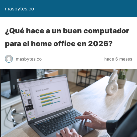
masbytes.co
¿Qué hace a un buen computador
para el home office en 2026?
masbytes.co
hace 6 meses