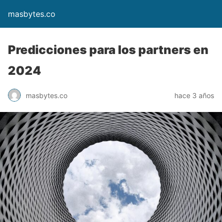
masbytes.co
Predicciones para los partners en
2024
masbytes.co
hace 3 años