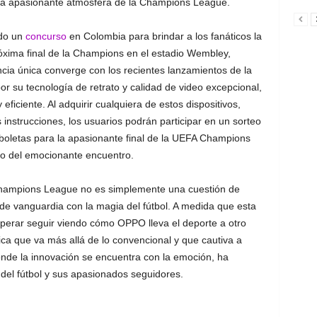
 la apasionante atmósfera de la Champions League.
ado un
concurso
en Colombia para brindar a los fanáticos la
próxima final de la Champions en el estadio Wembley,
ncia única converge con los recientes lanzamientos de la
su tecnología de retrato y calidad de video excepcional,
iciente. Al adquirir cualquiera de estos dispositivos,
 instrucciones, los usuarios podrán participar en un sorteo
 boletas para la apasionante final de la UEFA Champions
 del emocionante encuentro.
hampions League no es simplemente una cuestión de
a de vanguardia con la magia del fútbol. A medida que esta
sperar seguir viendo cómo OPPO lleva el deporte a otro
tica que va más allá de lo convencional y que cautiva a
onde la innovación se encuentra con la emoción, ha
el fútbol y sus apasionados seguidores.