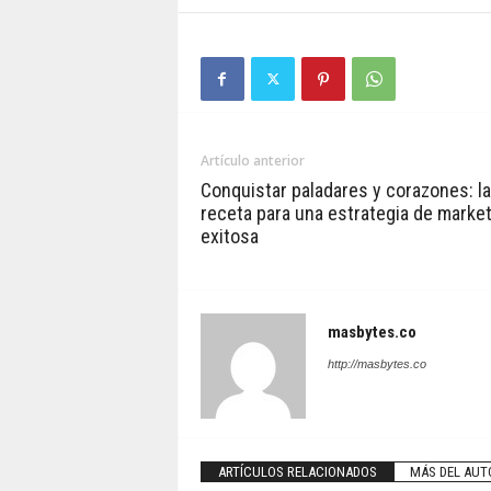
Artículo anterior
Conquistar paladares y corazones: la
receta para una estrategia de marke
exitosa
masbytes.co
http://masbytes.co
ARTÍCULOS RELACIONADOS
MÁS DEL AUT