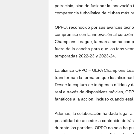
patrocinio, sino de fusionar la innovación
competencia futbolística de clubes más p
OPPO, reconocido por sus avances tecnoló
compromiso con la innovación al corazón 
Champions League, la marca se ha compro
fuera de la cancha para que los fans ve
temporadas 2022-23 y 2023-24.
La alianza OPPO – UEFA Champions Leagu
transforman la forma en que los aficion
Desde la captura de imágenes nítidas y de
real a través de dispositivos móviles, O
fanáticos a la acción, incluso cuando está
Además, la colaboración ha dado lugar a 
posibilidad de acceder a contenido detrás
durante los partidos. OPPO no solo ha pue