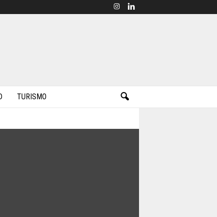
D
TURISMO