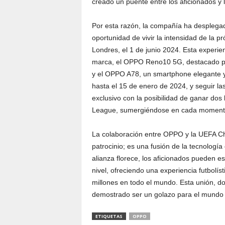
creado un puente entre los aficionados y
Por esta razón, la compañía ha despleg
oportunidad de vivir la intensidad de la 
Londres, el 1 de junio 2024. Esta experie
marca, el OPPO Reno10 5G, destacado por 
y el OPPO A78, un smartphone elegante y ef
hasta el 15 de enero de 2024, y seguir las
exclusivo con la posibilidad de ganar dos
League, sumergiéndose en cada momento
La colaboración entre OPPO y la UEFA C
patrocinio; es una fusión de la tecnologí
alianza florece, los aficionados pueden e
nivel, ofreciendo una experiencia futbolís
millones en todo el mundo. Esta unión, d
demostrado ser un golazo para el mundo d
ETIQUETAS
OPPO