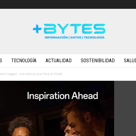
S
TECNOLOGÍA
ACTUALIDAD
SOSTENIBILIDAD
SALU
s League: una alianza que lleva el fútbol...