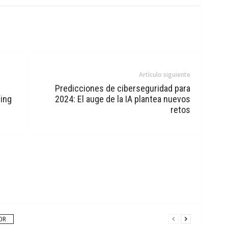
Artículo siguiente
Predicciones de ciberseguridad para
ting
2024: El auge de la IA plantea nuevos
retos
OR