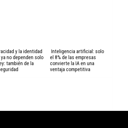
vacidad y la identidad
Inteligencia artificial: solo
l ya no dependen solo
el 8% de las empresas
ley: también de la
convierte la IA en una
seguridad
ventaja competitiva