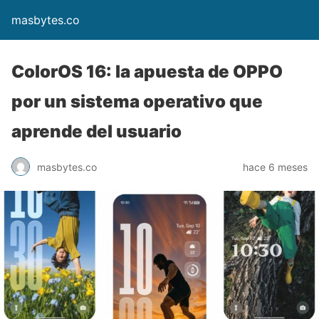
masbytes.co
ColorOS 16: la apuesta de OPPO
por un sistema operativo que
aprende del usuario
masbytes.co
hace 6 meses