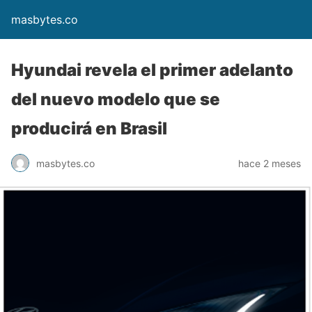
masbytes.co
Hyundai revela el primer adelanto
del nuevo modelo que se
producirá en Brasil
masbytes.co
hace 2 meses