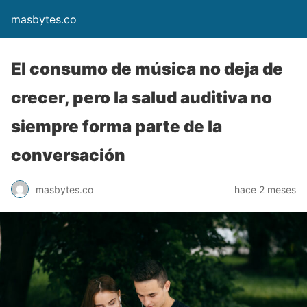
masbytes.co
El consumo de música no deja de
crecer, pero la salud auditiva no
siempre forma parte de la
conversación
masbytes.co
hace 2 meses