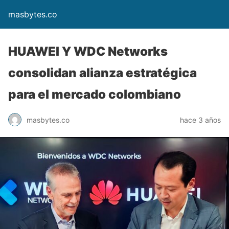
masbytes.co
HUAWEI Y WDC Networks
consolidan alianza estratégica
para el mercado colombiano
masbytes.co
hace 3 años