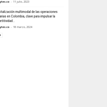
tes.co
-
11 julio, 2023
gitalización multimodal de las operaciones
arias en Colombia, clave para impulsar la
titividad...
tes.co
-
18 marzo, 2024