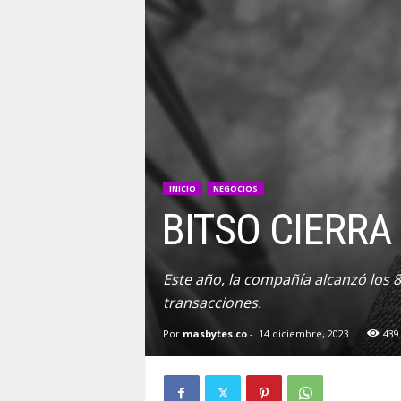
INICIO
NEGOCIOS
BITSO CIERRA
Este año, la compañía alcanzó los 8
transacciones.
Por
masbytes.co
-
14 diciembre, 2023
439