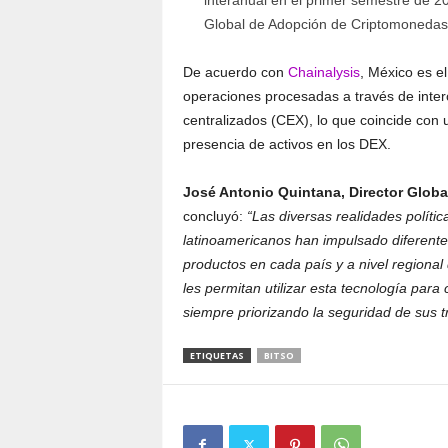
interanual en el primer semestre de 20
Global de Adopción de Criptomonedas
De acuerdo con
Chainalysis
, México es e
operaciones procesadas a través de inter
centralizados (CEX), lo que coincide con
presencia de activos en los DEX.
José Antonio Quintana, Director Globa
concluyó:
“
Las diversas realidades políti
latinoamericanos han impulsado diferentes
productos en cada país y a nivel regiona
les permitan utilizar esta tecnología para 
siempre priorizando la seguridad de sus 
ETIQUETAS
BITSO