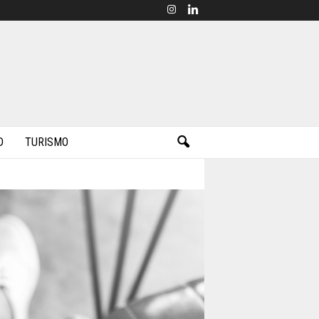
D
TURISMO