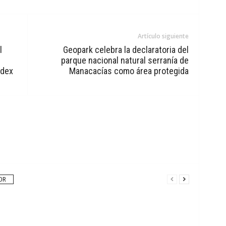
Artículo siguiente
l
Geopark celebra la declaratoria del
parque nacional natural serranía de
ndex
Manacacías como área protegida
OR