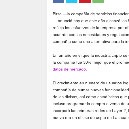
Bitso —la compañía de servicios financie
— anunció hoy que este año alcanzó los 8 
refleja los esfuerzos de la empresa por of
acuerdo con las necesidades y regulacion
compañía como una alternativa para la inv
En un año en el que la industria cripto s
la compañía fue 30% mejor que el promedi
datos de mercado.
El crecimiento en número de usuarios logr
compañía de sumar nuevas funcionalidades
de las divisas, así como estadísticas qu
incluso programar la compra o venta de 
incorporó las primeras redes de Layer 2, 
nueva era en el uso de cripto en Latinoam