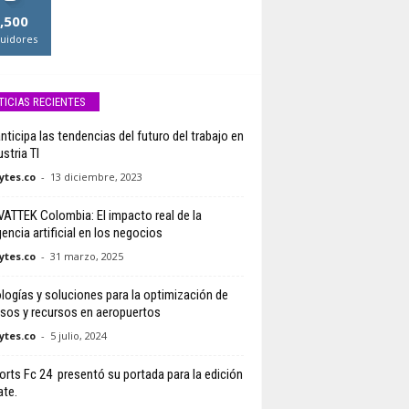
,500
uidores
TICIAS RECIENTES
nticipa las tendencias del futuro del trabajo en
ustria TI
tes.co
-
13 diciembre, 2023
ATTEK Colombia: El impacto real de la
gencia artificial en los negocios
tes.co
-
31 marzo, 2025
logías y soluciones para la optimización de
sos y recursos en aeropuertos
tes.co
-
5 julio, 2024
orts Fc 24 presentó su portada para la edición
ate.