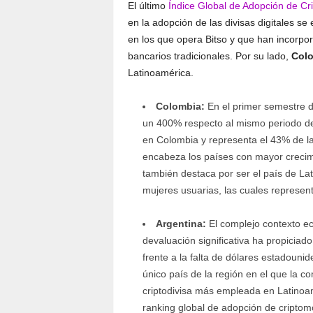
El último
Índice Global de Adopción de C
en la adopción de las divisas digitales s
en los que opera Bitso y que han incorpor
bancarios tradicionales. Por su lado,
Col
Latinoamérica.
Colombia:
En el primer semestre d
un 400% respecto al mismo periodo de
en Colombia y representa el 43% de la
encabeza los países con mayor crecimi
también destaca por ser el país de La
mujeres usuarias, las cuales represent
Argentina:
El complejo contexto ec
devaluación significativa ha propiciado
frente a la falta de dólares estadouni
único país de la región en el que la co
criptodivisa más empleada en Latinoam
ranking global de adopción de criptom