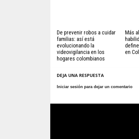
De prevenir robos a cuidar
Más all
familias: así está
habili
evolucionando la
define
videovigilancia en los
en Co
hogares colombianos
DEJA UNA RESPUESTA
Iniciar sesión para dejar un comentario