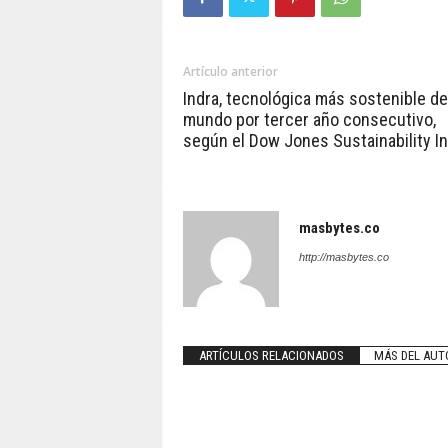
Artículo anterior
Indra, tecnológica más sostenible de
mundo por tercer año consecutivo,
según el Dow Jones Sustainability I
masbytes.co
http://masbytes.co
ARTÍCULOS RELACIONADOS
MÁS DEL AUT