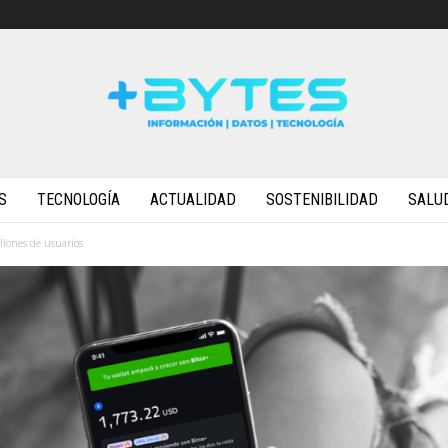
S
TECNOLOGÍA
ACTUALIDAD
SOSTENIBILIDAD
SALU
llones de usuarios