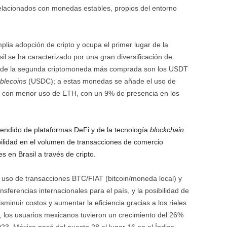
relacionados con monedas estables, propios del entorno
lia adopción de cripto y ocupa el primer lugar de la
il se ha caracterizado por una gran diversificación de
 donde la segunda criptomoneda más comprada son los USDT
blecoins
(USDC); a estas monedas se añade el uso de
aís con menor uso de ETH, con un 9% de presencia en los
xtendido de plataformas DeFi y de la tecnología
blockchain
.
abilidad en el volumen de transacciones de comercio
s en Brasil a través de cripto.
 uso de transacciones BTC/FIAT (bitcoin/moneda local) y
sferencias internacionales para el país, y la posibilidad de
sminuir costos y aumentar la eficiencia gracias a los rieles
so, los usuarios mexicanos tuvieron un crecimiento del 26%