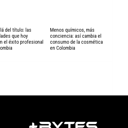
á del título: las
Menos químicos, más
dades que hoy
conciencia: así cambia el
n el éxito profesional
consumo de la cosmética
lombia
en Colombia