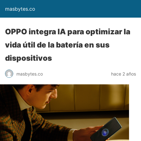
masbytes.co
OPPO integra IA para optimizar la
vida útil de la batería en sus
dispositivos
masbytes.co
hace 2 años