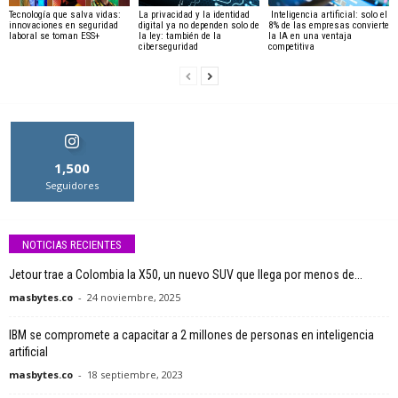
Tecnología que salva vidas:
La privacidad y la identidad
Inteligencia artificial: solo el
innovaciones en seguridad
digital ya no dependen solo de
8% de las empresas convierte
laboral se toman ESS+
la ley: también de la
la IA en una ventaja
ciberseguridad
competitiva
1,500
Seguidores
NOTICIAS RECIENTES
Jetour trae a Colombia la X50, un nuevo SUV que llega por menos de...
masbytes.co
-
24 noviembre, 2025
IBM se compromete a capacitar a 2 millones de personas en inteligencia
artificial
masbytes.co
-
18 septiembre, 2023