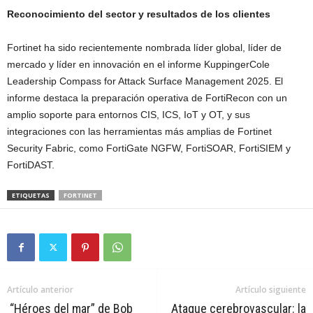
Reconocimiento del sector y resultados de los clientes
Fortinet ha sido recientemente nombrada líder global, líder de
mercado y líder en innovación en el informe KuppingerCole
Leadership Compass for Attack Surface Management 2025. El
informe destaca la preparación operativa de FortiRecon con un
amplio soporte para entornos CIS, ICS, IoT y OT, y sus
integraciones con las herramientas más amplias de Fortinet
Security Fabric, como FortiGate NGFW, FortiSOAR, FortiSIEM y
FortiDAST.
ETIQUETAS
FORTINET
Artículo anterior
Artículo siguiente
“Héroes del mar” de Bob
Ataque cerebrovascular: la