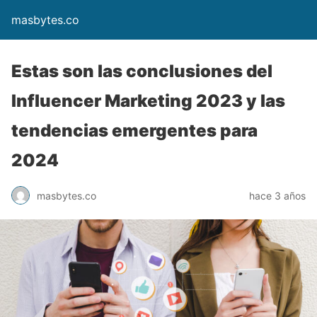
masbytes.co
Estas son las conclusiones del
Influencer Marketing 2023 y las
tendencias emergentes para
2024
masbytes.co
hace 3 años