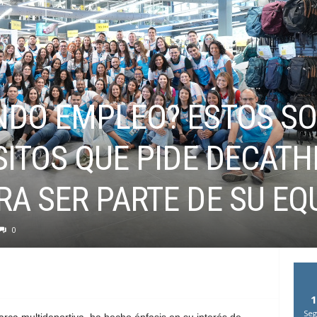
NDO EMPLEO? ESTOS S
SITOS QUE PIDE DECAT
A SER PARTE DE SU EQ
0
1
Seg