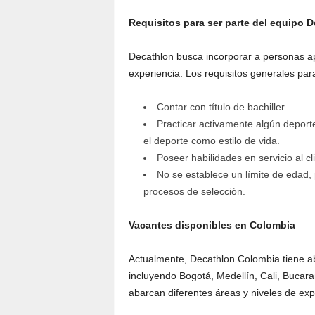
Requisitos para ser parte del equipo 
Decathlon busca incorporar a personas ap
experiencia. Los requisitos generales par
Contar con título de bachiller.
Practicar activamente algún deport
el deporte como estilo de vida.
Poseer habilidades en servicio al c
No se establece un límite de edad, 
procesos de selección.
Vacantes disponibles en Colombia
Actualmente, Decathlon Colombia tiene ab
incluyendo Bogotá, Medellín, Cali, Bucar
abarcan diferentes áreas y niveles de exp