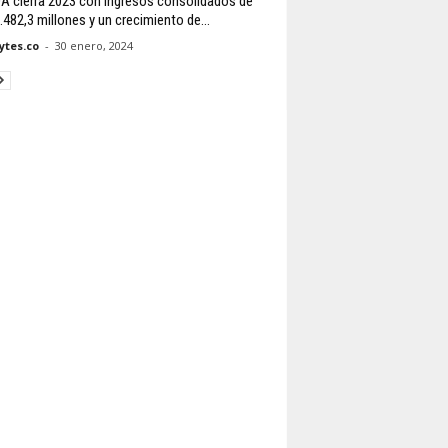
 cierra 2023 con ingresos consolidados de
.482,3 millones y un crecimiento de...
tes.co
-
30 enero, 2024