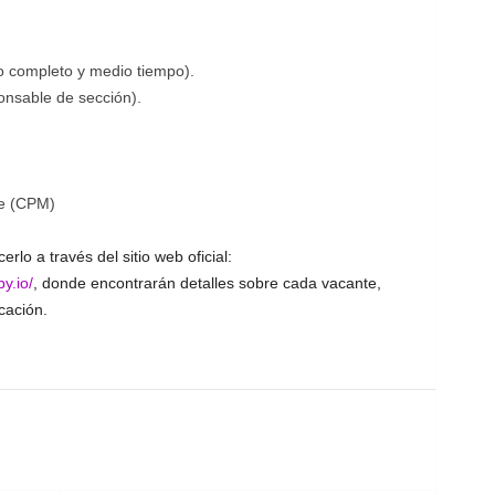
o completo y medio tiempo).
onsable de sección).
e (CPM)
lo a través del sitio web oficial:
y.io/
, donde encontrarán detalles sobre cada vacante,
cación.