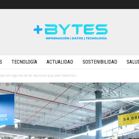
S
TECNOLOGÍA
ACTUALIDAD
SOSTENIBILIDAD
SALU
tos son algunos de los requisitos que pide Decathlon...