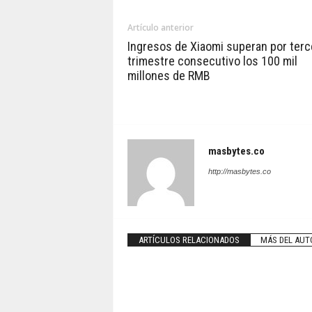
Artículo anterior
Ingresos de Xiaomi superan por terc
trimestre consecutivo los 100 mil
millones de RMB
masbytes.co
http://masbytes.co
ARTÍCULOS RELACIONADOS
MÁS DEL AUT