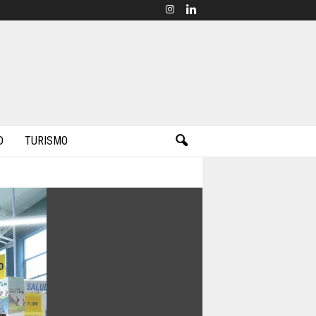
D
TURISMO