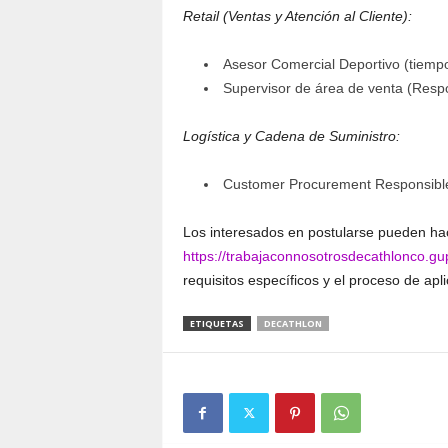
Retail (Ventas y Atención al Cliente):
Asesor Comercial Deportivo (tiemp
Supervisor de área de venta (Resp
Logística y Cadena de Suministro:
Customer Procurement Responsibl
Los interesados en postularse pueden hacer
https://trabajaconnosotrosdecathlonco.gup
requisitos específicos y el proceso de apli
ETIQUETAS
DECATHLON