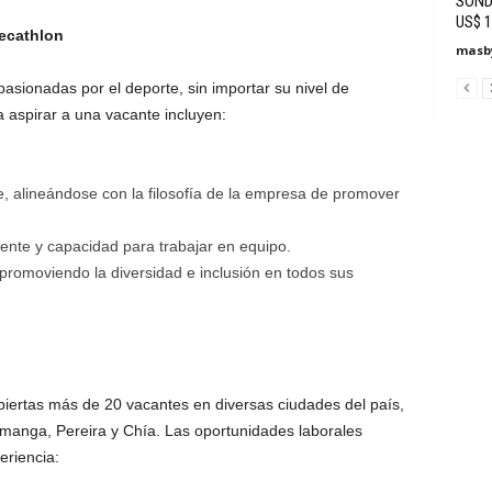
SONDA
US$ 1
Decathlon
masby
asionadas por el deporte, sin importar su nivel de
a aspirar a una vacante incluyen:
e, alineándose con la filosofía de la empresa de promover
liente y capacidad para trabajar en equipo.
promoviendo la diversidad e inclusión en todos sus
iertas más de 20 vacantes en diversas ciudades del país,
amanga, Pereira y Chía. Las oportunidades laborales
eriencia: