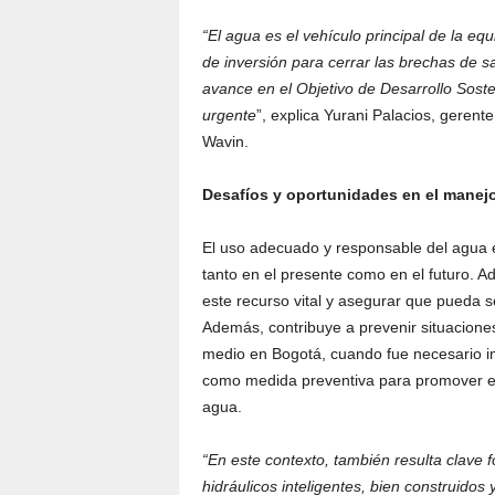
“El agua es el vehículo principal de la e
de inversión para cerrar las brechas de
avance en el Objetivo de Desarrollo Sosten
urgente
”, explica Yurani Palacios, gerent
Wavin.
Desafíos y oportunidades en el manej
El uso adecuado y responsable del agua e
tanto en el presente como en el futuro. 
este recurso vital y asegurar que pueda s
Además, contribuye a prevenir situacion
medio en Bogotá, cuando fue necesario i
como medida preventiva para promover el
agua.
“En este contexto, también resulta clave f
hidráulicos inteligentes, bien construidos