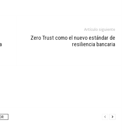
Artículo siguiente
Zero Trust como el nuevo estándar de
a
resiliencia bancaria
OR