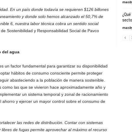
masby
quidad. En un país donde todavía se requieren $126 billones
¿Qué 
 saneamiento y donde solo hemos alcanzado el 50,7% de
secto
ible 6, nuestra labor técnica cobra un sentido social
masby
e de Sostenibilidad y Responsabilidad Social de Pavco
o del agua
s un factor fundamental para garantizar su disponibilidad
Adoptar hábitos de consumo consciente permite proteger
eguir abasteciendo a la población de manera sostenible.
es como las que se vivieron hace aproximadamente año y
mplementar un sistema temporal y zonal de racionamiento
 ahorro y ejercer un mayor control sobre el consumo de
ortalecer las redes de distribución. Contar con sistemas
 y libres de fugas permite aprovechar al máximo el recurso