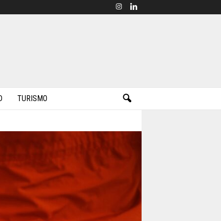
D
TURISMO