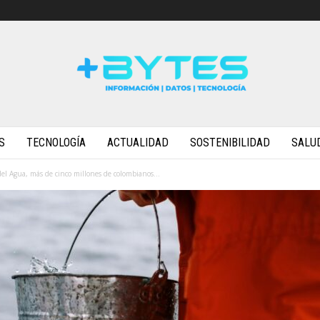
S
TECNOLOGÍA
ACTUALIDAD
SOSTENIBILIDAD
SALU
el Agua, más de cinco millones de colombianos...