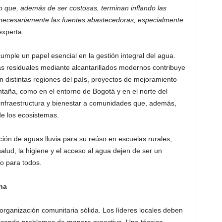
o que, además de ser costosas, terminan inflando las
innecesariamente las fuentes abastecedoras, especialmente
experta.
mple un papel esencial en la gestión integral del agua.
s residuales mediante alcantarillados modernos contribuye
En distintas regiones del país, proyectos de mejoramiento
ntaña, como en el entorno de Bogotá y en el norte del
infraestructura y bienestar a comunidades que, además,
de los ecosistemas.
ción de aguas lluvia para su reúso en escuelas rurales,
alud, la higiene y el acceso al agua dejen de ser un
o para todos.
na
rganización comunitaria sólida. Los líderes locales deben