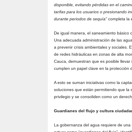
disponible, evitando pérdidas en el camin
tarifas para los usuarios o presionando 
durante periodos de sequía”
completa la 
De igual manera, el saneamiento básico cu
Una adecuada administración de las agua
a prevenir crisis ambientales y sociales. 
de redes hidráulicas en zonas de alta mo
Cauca, demuestran que es posible llevar 
cumplen un papel clave en la protección 
A esto se suman iniciativas como la capta
soluciones que están permitiendo que la s
privilegio y se consoliden como un derech
Guardianes del flujo y cultura ciudada
La gobernanza del agua requiere de una o