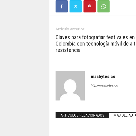
Artículo anterior
Claves para fotografiar festivales en
Colombia con tecnología móvil de alt
resistencia
masbytes.co
http://masbytes.co
ARTÍCULOS RELACIONADOS
MÁS DEL AUT