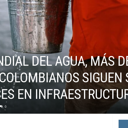
NDIAL DEL AGUA, MÁS D
 COLOMBIANOS SIGUEN 
CES EN INFRAESTRUCTU
0