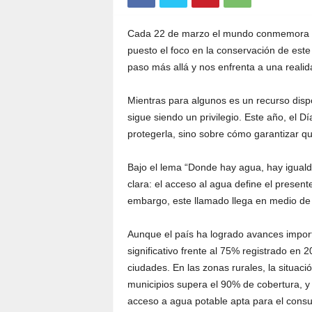
Cada 22 de marzo el mundo conmemora el
puesto el foco en la conservación de este
paso más allá y nos enfrenta a una realid
Mientras para algunos es un recurso dispo
sigue siendo un privilegio. Este año, el D
protegerla, sino sobre cómo garantizar qu
Bajo el lema “Donde hay agua, hay igualda
clara: el acceso al agua define el present
embargo, este llamado llega en medio de 
Aunque el país ha logrado avances import
significativo frente al 75% registrado en 
ciudades. En las zonas rurales, la situaci
municipios supera el 90% de cobertura, 
acceso a agua potable apta para el consum