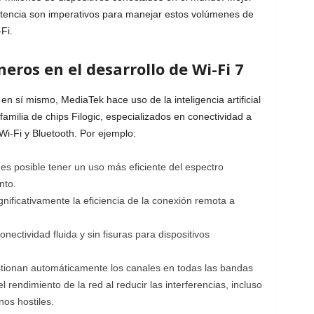
latencia son imperativos para manejar estos volúmenes de
Fi.
eros en el desarrollo de Wi-Fi 7
n sí mismo, MediaTek hace uso de la inteligencia artificial
amilia de chips Filogic, especializados en conectividad a
i-Fi y Bluetooth. Por ejemplo:
s posible tener un uso más eficiente del espectro
nto.
nificativamente la eficiencia de la conexión remota a
ectividad fluida y sin fisuras para dispositivos
stionan automáticamente los canales en todas las bandas
el rendimiento de la red al reducir las interferencias, incluso
nos hostiles.