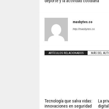
deporte y la actividad cotidiana
masbytes.co
http://masbytes.co
ARTÍCULOS RELACIONADOS
MÁS DEL AUT
Tecnología que salva vidas:
La pri
innovaciones en seguridad
digita