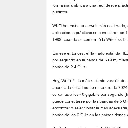
forma inalámbrica a una red, desde prácti
públicos.
Wi-Fi ha tenido una evolución acelerada,
aplicaciones prácticas se conocieron en 1
1999, cuando se conformó la Wireless Ether
Em ese entonces, el llamado estándar IE
por segundo en la banda de 5 GHz, mientr
banda de 2.4 GHz.
Hoy, Wi-Fi 7 –la más reciente versión de
anunciada oficialmente en enero de 2024
cercanas a los 40 gigabits por segundo (h
puede conectarse por las bandas de 5 GH
encontrar o seleccionar la más adecuada,
banda de los 6 GHz en los países donde e