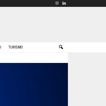
D
TURISMO