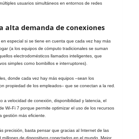
múltiples usuarios simultáneos en entornos de redes
 la alta demanda de conexiones
, en especial si se tiene en cuenta que cada vez hay más
hogar (a los equipos de cómputo tradicionales se suman
quellos electrodomésticos llamados inteligentes, que
ivos simples como bombillos e interruptores).
ales, donde cada vez hay más equipos –sean los
son propiedad de los empleados– que se conectan a la red.
 a velocidad de conexión, disponibilidad y latencia, el
e Wi-Fi 7 porque permite optimizar el uso de los recursos
 gestión más eficiente.
 precisión, basta pensar que gracias al Internet de las
0 millones de dispositivos conectados en el mundo. Mejor