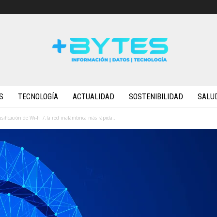
S
TECNOLOGÍA
ACTUALIDAD
SOSTENIBILIDAD
SALU
ficación de Wi-Fi 7,la red inalámbrica más rápida...