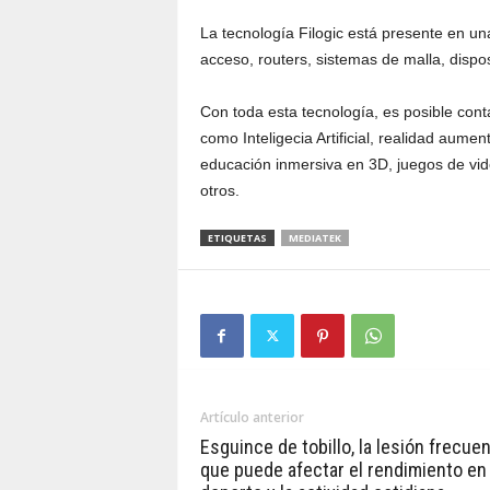
La tecnología Filogic está presente en u
acceso, routers, sistemas de malla, dispos
Con toda esta tecnología, es posible cont
como Inteligecia Artificial, realidad aument
educación inmersiva en 3D, juegos de vid
otros.
ETIQUETAS
MEDIATEK
Artículo anterior
Esguince de tobillo, la lesión frecue
que puede afectar el rendimiento en 