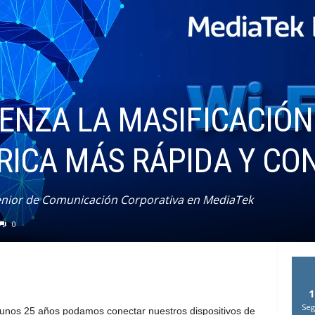
ENZA LA MASIFICACIÓN D
RICA MÁS RÁPIDA Y CO
enior de Comunicación Corporativa en MediaTek
0
1
Seg
unos 25 años podamos conectar nuestros dispositivos de