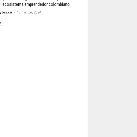
el ecosistema emprendedor colombiano
tes.co
-
13 marzo, 2024