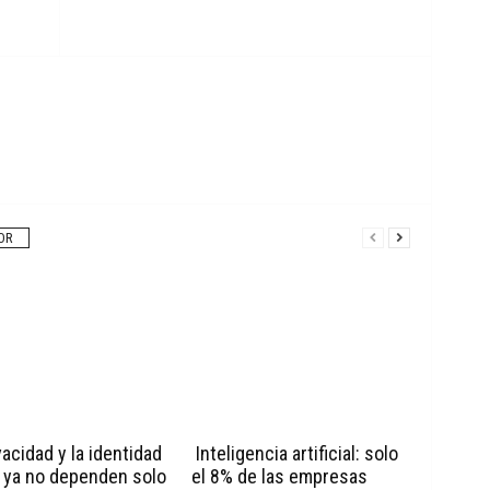
OR
vacidad y la identidad
Inteligencia artificial: solo
l ya no dependen solo
el 8% de las empresas