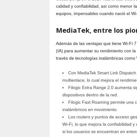
calidad y confiabilidad, así como menor 
equipos, impensables cuando nació el Wi-
MediaTek, entre los pion
Además de las ventajas que tiene Wi-Fi 7 e
(IA) para aumentar su rendimiento con la f
través de tecnologías inalámbricas como W
Con MediaTek Smart Link Dispatch e
multienlace, lo cual mejora el rendimie
Filogic Extra Range 2.0 aumenta sig
dispositivos dentro de la red.
Filogic Fast Roaming permite una con
inalámbricos en movimiento.
Los routers y puntos de acceso ge
Wi-Fi, lo que mejora la confiabilidad y 
si los usuarios se encuentran en entor