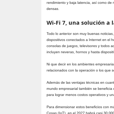
rendimiento y baja latencia, así como de 
densas.
Wi-Fi 7, una solución a
Todo lo anterior son muy buenas noticias
dispositivos conectados a Internet en el 
consolas de juegos, televisores y todos a
incluyen neveras, hornos y hasta disposit
Ni que decir en los ambientes empresari
relacionados con la operación o los que 
Además de las ventajas técnicas en cuanto
mundo empresarial también se beneficia d
para lograr menos costos operativos y una
Para dimensionar estos beneficios con más
Cosas (IoT), en el 2027 habrá casi 30,00