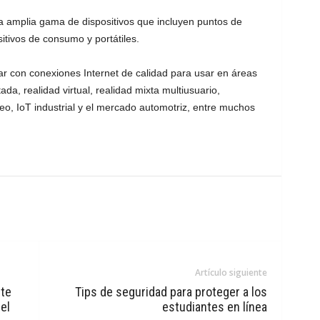
na amplia gama de dispositivos que incluyen puntos de
itivos de consumo y portátiles.
ar con conexiones Internet de calidad para usar en áreas
ada, realidad virtual, realidad mixta multiusuario,
eo, IoT industrial y el mercado automotriz, entre muchos
Artículo siguiente
nte
Tips de seguridad para proteger a los
el
estudiantes en línea