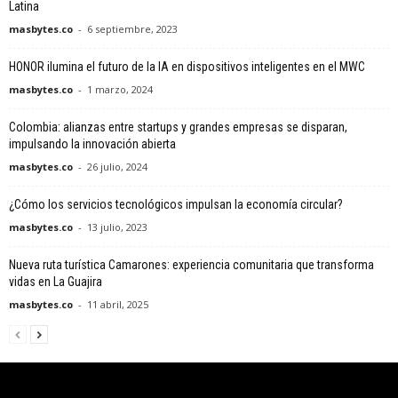
Latina
masbytes.co
-
6 septiembre, 2023
HONOR ilumina el futuro de la IA en dispositivos inteligentes en el MWC
masbytes.co
-
1 marzo, 2024
Colombia: alianzas entre startups y grandes empresas se disparan,
impulsando la innovación abierta
masbytes.co
-
26 julio, 2024
¿Cómo los servicios tecnológicos impulsan la economía circular?
masbytes.co
-
13 julio, 2023
Nueva ruta turística Camarones: experiencia comunitaria que transforma
vidas en La Guajira
masbytes.co
-
11 abril, 2025