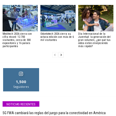
Meditech 2026 cierra con
Odontotech 2026 cierra su
Día Internacional de la
cifra récord: 12.700
octava edición con más de 6
Juventud: la generación del
visitantes, cerca de 300
mil visitantes
gran volumen, ¿por qué tus
expositores y 16 países
oídos están envejeciendo
participantes
más rápido?
1,500
Seguidores
NOTICIAS RECIENTES
5G FWA cambiará las reglas del juego para la conectividad en América