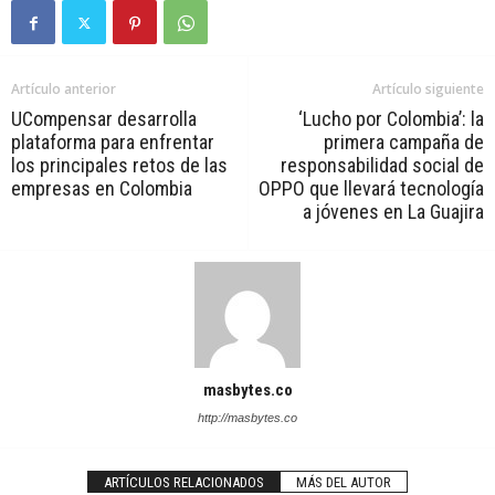
Artículo anterior
Artículo siguiente
UCompensar desarrolla
‘Lucho por Colombia’: la
plataforma para enfrentar
primera campaña de
los principales retos de las
responsabilidad social de
empresas en Colombia
OPPO que llevará tecnología
a jóvenes en La Guajira
masbytes.co
http://masbytes.co
ARTÍCULOS RELACIONADOS
MÁS DEL AUTOR