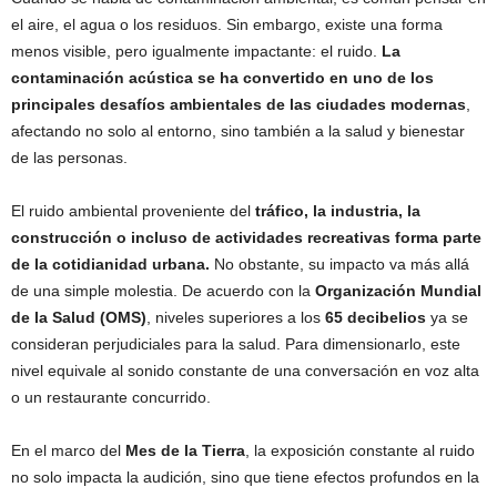
el aire, el agua o los residuos. Sin embargo, existe una forma
menos visible, pero igualmente impactante: el ruido.
La
contaminación acústica se ha convertido en uno de los
principales desafíos ambientales de las ciudades modernas
,
afectando no solo al entorno, sino también a la salud y bienestar
de las personas.
El ruido ambiental proveniente del
tráfico, la industria, la
construcción o incluso de actividades recreativas forma parte
de la cotidianidad urbana.
No obstante, su impacto va más allá
de una simple molestia. De acuerdo con la
Organización Mundial
de la Salud (OMS)
, niveles superiores a los
65 decibelios
ya se
consideran perjudiciales para la salud. Para dimensionarlo, este
nivel equivale al sonido constante de una conversación en voz alta
o un restaurante concurrido.
En el marco del
Mes de la Tierra
, la exposición constante al ruido
no solo impacta la audición, sino que tiene efectos profundos en la