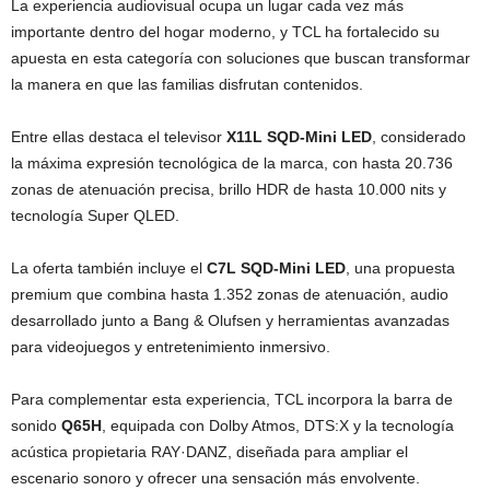
La experiencia audiovisual ocupa un lugar cada vez más
importante dentro del hogar moderno, y TCL ha fortalecido su
apuesta en esta categoría con soluciones que buscan transformar
la manera en que las familias disfrutan contenidos.
Entre ellas destaca el televisor
X11L SQD-Mini LED
, considerado
la máxima expresión tecnológica de la marca, con hasta 20.736
zonas de atenuación precisa, brillo HDR de hasta 10.000 nits y
tecnología Super QLED.
La oferta también incluye el
C7L SQD-Mini LED
, una propuesta
premium que combina hasta 1.352 zonas de atenuación, audio
desarrollado junto a Bang & Olufsen y herramientas avanzadas
para videojuegos y entretenimiento inmersivo.
Para complementar esta experiencia, TCL incorpora la barra de
sonido
Q65H
, equipada con Dolby Atmos, DTS:X y la tecnología
acústica propietaria RAY·DANZ, diseñada para ampliar el
escenario sonoro y ofrecer una sensación más envolvente.