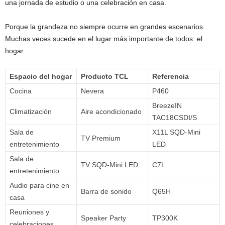
una jornada de estudio o una celebración en casa.
Porque la grandeza no siempre ocurre en grandes escenarios.
Muchas veces sucede en el lugar más importante de todos: el
hogar.
Espacio del hogar
Producto TCL
Referencia
Cocina
Nevera
P460
BreezeIN
Climatización
Aire acondicionado
TAC18CSDI/S
Sala de
X11L SQD-Mini
TV Premium
entretenimiento
LED
Sala de
TV SQD-Mini LED
C7L
entretenimiento
Audio para cine en
Barra de sonido
Q65H
casa
Reuniones y
Speaker Party
TP300K
celebraciones