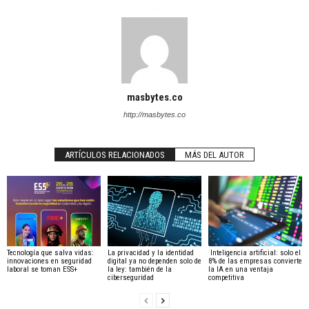
masbytes.co
http://masbytes.co
ARTÍCULOS RELACIONADOS
MÁS DEL AUTOR
Tecnología que salva vidas:
La privacidad y la identidad
Inteligencia artificial: solo el
innovaciones en seguridad
digital ya no dependen solo de
8% de las empresas convierte
laboral se toman ESS+
la ley: también de la
la IA en una ventaja
ciberseguridad
competitiva