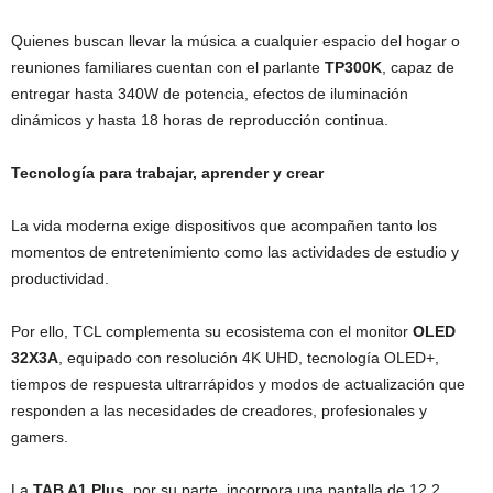
Quienes buscan llevar la música a cualquier espacio del hogar o
reuniones familiares cuentan con el parlante
TP300K
, capaz de
entregar hasta 340W de potencia, efectos de iluminación
dinámicos y hasta 18 horas de reproducción continua.
Tecnología para trabajar, aprender y crear
La vida moderna exige dispositivos que acompañen tanto los
momentos de entretenimiento como las actividades de estudio y
productividad.
Por ello, TCL complementa su ecosistema con el monitor
OLED
32X3A
, equipado con resolución 4K UHD, tecnología OLED+,
tiempos de respuesta ultrarrápidos y modos de actualización que
responden a las necesidades de creadores, profesionales y
gamers.
La
TAB A1 Plus
, por su parte, incorpora una pantalla de 12,2