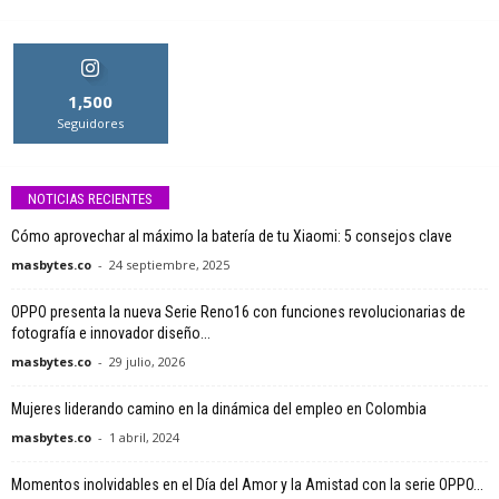
1,500
Seguidores
NOTICIAS RECIENTES
Cómo aprovechar al máximo la batería de tu Xiaomi: 5 consejos clave
masbytes.co
-
24 septiembre, 2025
OPPO presenta la nueva Serie Reno16 con funciones revolucionarias de
fotografía e innovador diseño...
masbytes.co
-
29 julio, 2026
Mujeres liderando camino en la dinámica del empleo en Colombia
masbytes.co
-
1 abril, 2024
Momentos inolvidables en el Día del Amor y la Amistad con la serie OPPO...