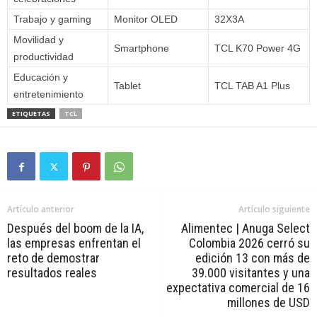
Trabajo y gaming
Monitor OLED
32X3A
Movilidad y
Smartphone
TCL K70 Power 4G
productividad
Educación y
Tablet
TCL TAB A1 Plus
entretenimiento
ETIQUETAS
TCL
Artículo anterior
Artículo siguiente
Después del boom de la IA,
Alimentec | Anuga Select
las empresas enfrentan el
Colombia 2026 cerró su
reto de demostrar
edición 13 con más de
resultados reales
39.000 visitantes y una
expectativa comercial de 16
millones de USD