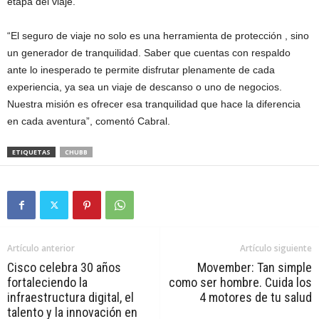
etapa del viaje.
“El seguro de viaje no solo es una herramienta de protección , sino
un generador de tranquilidad. Saber que cuentas con respaldo
ante lo inesperado te permite disfrutar plenamente de cada
experiencia, ya sea un viaje de descanso o uno de negocios.
Nuestra misión es ofrecer esa tranquilidad que hace la diferencia
en cada aventura”, comentó Cabral.
ETIQUETAS
CHUBB
Artículo anterior
Artículo siguiente
Cisco celebra 30 años
Movember: Tan simple
fortaleciendo la
como ser hombre. Cuida los
infraestructura digital, el
4 motores de tu salud
talento y la innovación en