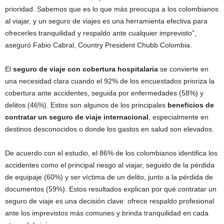
prioridad. Sabemos que es lo que más preocupa a los colombianos
al viajar, y un seguro de viajes es una herramienta efectiva para
ofrecerles tranquilidad y respaldo ante cualquier imprevisto”,
aseguró Fabio Cabral, Country President Chubb Colombia.
El
seguro de viaje con cobertura hospitalaria
se convierte en
una necesidad clara cuando el 92% de los encuestados prioriza la
cobertura ante accidentes, seguida por enfermedades (58%) y
delitos (46%). Estos son algunos de los principales
beneficios de
contratar un seguro de viaje internacional
, especialmente en
destinos desconocidos o donde los gastos en salud son elevados.
De acuerdo con el estudio, el 86% de los colombianos identifica los
accidentes como el principal riesgo al viajar, seguido de la pérdida
de equipaje (60%) y ser víctima de un delito, junto a la pérdida de
documentos (59%). Estos resultados explican por qué contratar un
seguro de viaje es una decisión clave: ofrece respaldo profesional
ante los imprevistos más comunes y brinda tranquilidad en cada