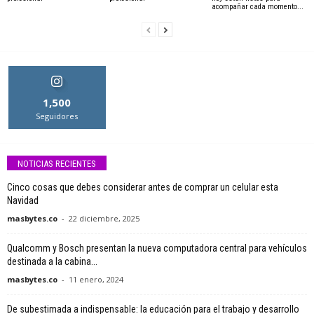
acompañar cada momento...
1,500
Seguidores
NOTICIAS RECIENTES
Cinco cosas que debes considerar antes de comprar un celular esta
Navidad
masbytes.co
-
22 diciembre, 2025
Qualcomm y Bosch presentan la nueva computadora central para vehículos
destinada a la cabina...
masbytes.co
-
11 enero, 2024
De subestimada a indispensable: la educación para el trabajo y desarrollo