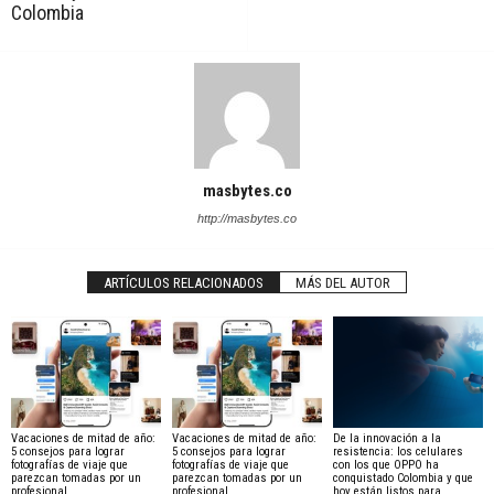
Colombia
masbytes.co
http://masbytes.co
ARTÍCULOS RELACIONADOS
MÁS DEL AUTOR
Vacaciones de mitad de año:
Vacaciones de mitad de año:
De la innovación a la
5 consejos para lograr
5 consejos para lograr
resistencia: los celulares
fotografías de viaje que
fotografías de viaje que
con los que OPPO ha
parezcan tomadas por un
parezcan tomadas por un
conquistado Colombia y que
profesional
profesional
hoy están listos para