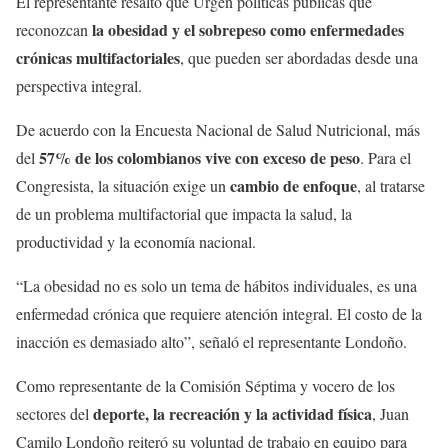
El representante resaltó que Urgen políticas públicas que
la obesidad y el sobrepeso como enfermedades
reconozcan
crónicas multifactoriales
, que pueden ser abordadas desde una
perspectiva integral.
De acuerdo con la Encuesta Nacional de Salud Nutricional, más
57% de los colombianos vive con exceso de peso
del
. Para el
cambio de enfoque
Congresista, la situación exige un
, al tratarse
de un problema multifactorial que impacta la salud, la
productividad y la economía nacional.
“La obesidad no es solo un tema de hábitos individuales, es una
enfermedad crónica que requiere atención integral. El costo de la
inacción es demasiado alto”, señaló el representante Londoño.
Como representante de la Comisión Séptima y vocero de los
deporte, la recreación y la actividad física
sectores del
, Juan
Camilo Londoño reiteró su voluntad de trabajo en equipo para