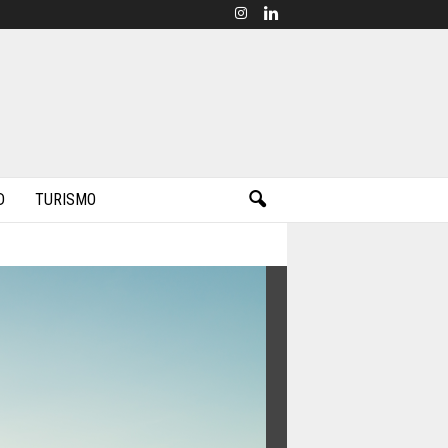
D
TURISMO