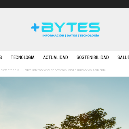
S
TECNOLOGÍA
ACTUALIDAD
SOSTENIBILIDAD
SALU
resente en la Cumbre Internacional de Sostenibilidad e Innovación Ambiental