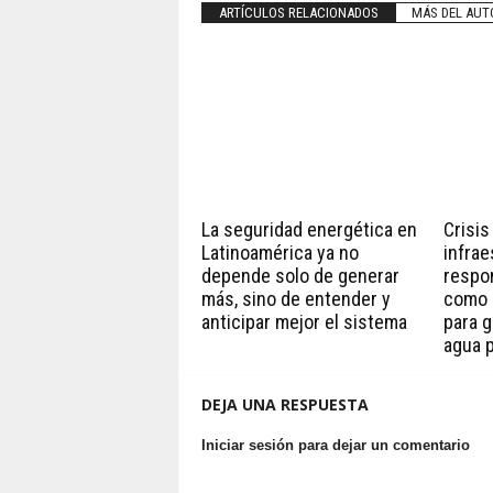
ARTÍCULOS RELACIONADOS
MÁS DEL AUT
La seguridad energética en
Crisis
Latinoamérica ya no
infrae
depende solo de generar
respo
más, sino de entender y
como 
anticipar mejor el sistema
para g
agua p
DEJA UNA RESPUESTA
Iniciar sesión para dejar un comentario