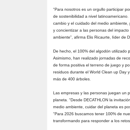
“Para nosotros es un orgullo participar p
de sostenibilidad a nivel latinoamerican
cambio y el cuidado del medio ambiente,
y concientizar a las personas del impacto
ambiente”, afirma Elis Ricaurte, líder de D
De hecho, el 100% del algodón utilizado p
Asimismo, han realizado jornadas de reco
de forma positiva el terreno de juego y 
residuos durante el World Clean up Day 
más de 400 árboles.
Las empresas y las personas juegan un p
planeta. “Desde DECATHLON la invitación
medio ambiente, cuidar del planeta es pos
“Para 2026 buscamos tener 100% de nues
transformando para responder a los retos d