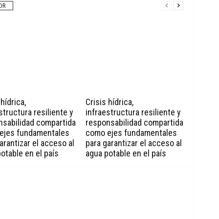
OR
 hídrica,
Crisis hídrica,
structura resiliente y
infraestructura resiliente y
nsabilidad compartida
responsabilidad compartida
ejes fundamentales
como ejes fundamentales
arantizar el acceso al
para garantizar el acceso al
otable en el país
agua potable en el país