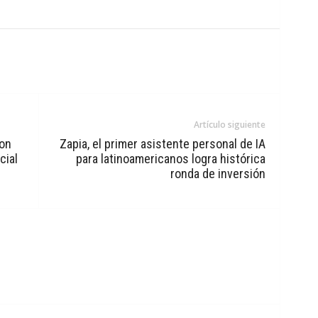
Artículo siguiente
con
Zapia, el primer asistente personal de IA
cial
para latinoamericanos logra histórica
ronda de inversión