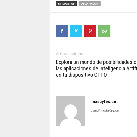
ETIQUETAS
DECATHLON
Artículo anterior
Explora un mundo de posibilidades 
las aplicaciones de Inteligencia Artifi
en tu dispositivo OPPO
masbytes.co
http://masbytes.co