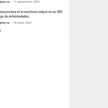
tes.co
-
11 septiembre, 2024
ena postura en el escritorio reduce en un 50%
esgo de enfermedades,...
tes.co
-
14 mayo, 2024