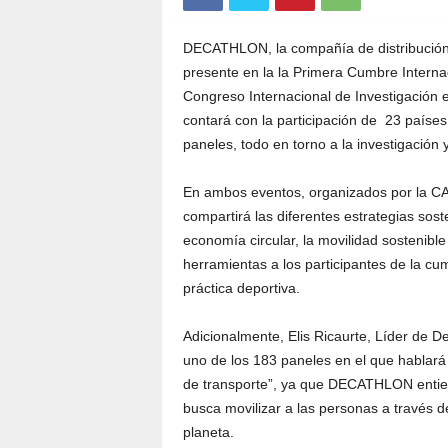
DECATHLON, la compañía de distribución y
presente en la la Primera Cumbre Internac
Congreso Internacional de Investigación 
contará con la participación de 23 países
paneles, todo en torno a la investigación y
En ambos eventos, organizados por la CA
compartirá las diferentes estrategias sos
economía circular, la movilidad sostenible 
herramientas a los participantes de la cu
práctica deportiva.
Adicionalmente, Elis Ricaurte, Líder de 
uno de los 183 paneles en el que hablará 
de transporte”, ya que DECATHLON entiend
busca movilizar a las personas a través d
planeta.