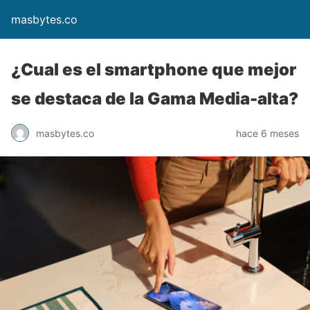
masbytes.co
¿Cual es el smartphone que mejor
se destaca de la Gama Media-alta?
masbytes.co
hace 6 meses