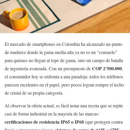
El mercado de smartphones en Colombia ha alcanzado un punto
de madurez donde la gama media-alta ya no es un “consuelo”
para quienes no llegan al tope de gama, sino un campo de batalla
COP 2’500.000
de ingeniería avanzada. Con un presupuesto de
,
el consumidor hoy se enfrenta a una paradoja: todos los teléfonos
parecen excelentes en el papel, pero pocos logran romper el techo
de cristal de su propia categoría.
Al observar la oferta actual, es fácil notar una receta que se repite
casi de forma industrial en la mayoría de las marcas:
certificaciones de resistencia IP65 o IP68
(que protegen contra
sistemas de carga de 66W o 67W
lluvia o inmersiones leves),
,