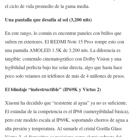
el ciclo de vida promedio de la gama media.
Una pantalla que desafía al sol (3,200 nits)
En este rango, lo común es encontrar paneles con brillos que
sufren en exteriores. El REDMI Note 15 Pro+ rompe esto con
una pantalla AMOLED 1.5K de 3,200 nits. La diferencia es
tangible: contenido cinematográfico con Dolby Vision y una
legibilidad perfecta bajo luz solar directa, algo que hasta hace
poco solo veíamos en teléfonos de más de 4 millones de pesos.
El blindaje “indestructible” (IP69K y Victus 2)
Xiaomi ha decidido que “resistente al agua” ya no es suficiente.
El estándar de la competencia es el IP68 (sumergibilidad básica),
pero este modelo escala al IP69K, soportando chorros de agua a
alta presión y temperatura. Al sumarle el cristal Gorilla Glass
Victus 2, el dispositivo se posiciona como el más robusto del