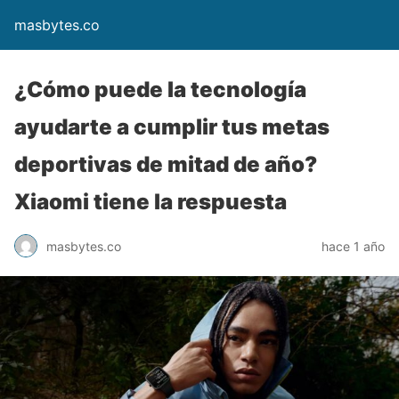
masbytes.co
¿Cómo puede la tecnología
ayudarte a cumplir tus metas
deportivas de mitad de año?
Xiaomi tiene la respuesta
masbytes.co
hace 1 año