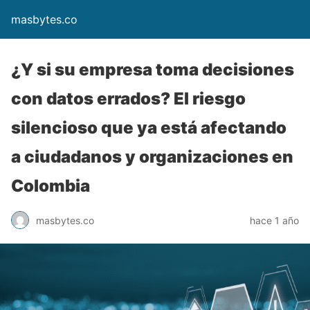
masbytes.co
¿Y si su empresa toma decisiones
con datos errados? El riesgo
silencioso que ya está afectando
a ciudadanos y organizaciones en
Colombia
masbytes.co
hace 1 año