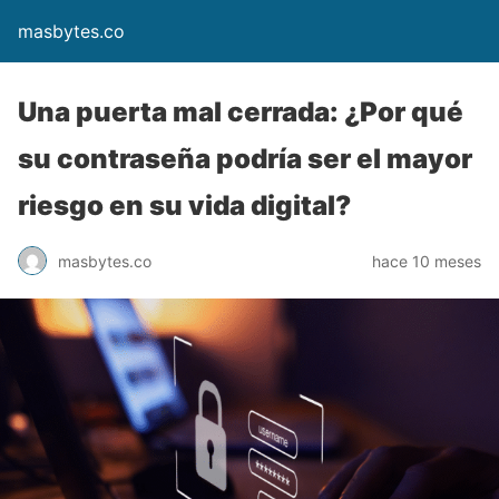
masbytes.co
Una puerta mal cerrada: ¿Por qué
su contraseña podría ser el mayor
riesgo en su vida digital?
masbytes.co
hace 10 meses