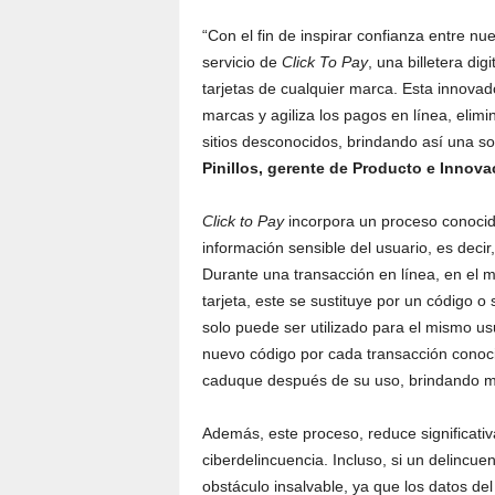
“Con el fin de inspirar confianza entre nu
servicio de
Click To Pay
, una billetera digi
tarjetas de cualquier marca. Esta innovad
marcas y agiliza los pagos en línea, elimi
sitios desconocidos, brindando así una so
Pinillos, gerente de Producto e Innova
Click to Pay
incorpora un proceso conoc
información sensible del usuario, es decir,
Durante una transacción en línea, en el 
tarjeta, este se sustituye por un código 
solo puede ser utilizado para el mismo us
nuevo código por cada transacción conoci
caduque después de su uso, brindando m
Además, este proceso, reduce significat
ciberdelincuencia. Incluso, si un delincue
obstáculo insalvable, ya que los datos de