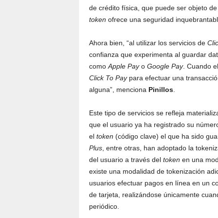
de crédito física, que puede ser objeto de 
token
ofrece una seguridad inquebrantabl
Ahora bien, “al utilizar los servicios de
Cli
confianza que experimenta al guardar dato
como
Apple Pay
o
Google Pay
. Cuando el
Click To Pay
para efectuar una transacció
alguna”, menciona
Pinillos
.
Este tipo de servicios se refleja material
que el usuario ya ha registrado su número
el
token
(código clave) el que ha sido g
Plus
, entre otras, han adoptado la tokeni
del usuario a través del
token
en una mod
existe una modalidad de tokenización ad
usuarios efectuar pagos en línea en un co
de tarjeta, realizándose únicamente cuando
periódico.