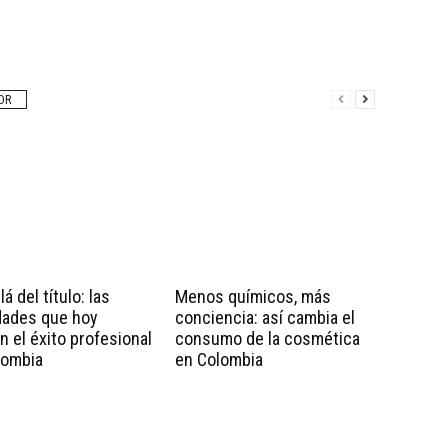
OR
á del título: las
Menos químicos, más
dades que hoy
conciencia: así cambia el
n el éxito profesional
consumo de la cosmética
lombia
en Colombia