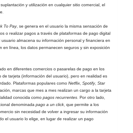
suplantación y utilización en cualquier sitio comercial, el
e.
ck To Pay
, se genera en el usuario la misma sensación de
s o realizar pagos a través de plataformas de pago digital
 usuario almacena su información personal y financiera en
n en línea, los datos permanecen seguros y sin exposición
izado en diferentes comercios o pasarelas de pago en los
 de tarjeta (información del usuario), pero en realidad es
uardado. Plataformas populares como
Netflix
,
Spotify
,
Star
zación, marcas que mes a mes realizan un cargo a la tarjeta
alidad conocida como
pagos recurrentes
. Por otro lado,
icional denominada
pago a un click
, que permite a los
mercio sin necesidad de volver a ingresar su información
 el usuario lo elige, en lugar de realizar un pago