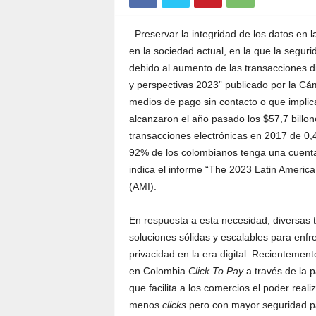
. Preservar la integridad de los datos en l
en la sociedad actual, en la que la seguri
debido al aumento de las transacciones di
y perspectivas 2023” publicado por la C
medios de pago sin contacto o que implic
alcanzaron el año pasado los $57,7 billo
transacciones electrónicas en 2017 de 0
92% de los colombianos tenga una cuenta 
indica el informe “The 2023 Latin Americ
(AMI).
En respuesta a esta necesidad, diversas 
soluciones sólidas y escalables para enfr
privacidad en la era digital. Recientemen
en Colombia
Click To Pay
a través de la 
que facilita a los comercios el poder real
menos
clicks
pero con mayor seguridad pa