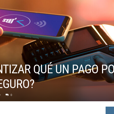
TIZAR QUÉ UN PAGO PO
SEGURO?
9
0