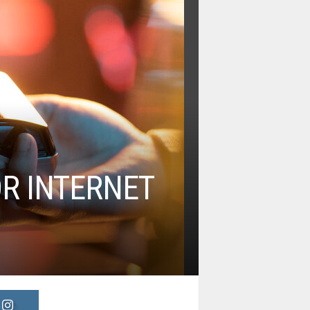
R INTERNET