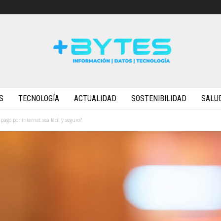
S
TECNOLOGÍA
ACTUALIDAD
SOSTENIBILIDAD
SALU
ago por internet sea fácil y seguro?