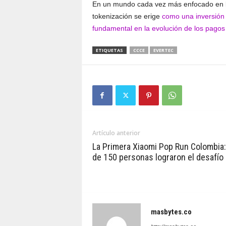
En un mundo cada vez más enfocado en la 
tokenización se erige
como una inversión 
fundamental en la evolución de los pagos
ETIQUETAS
CCCE
EVERTEC
Artículo anterior
La Primera Xiaomi Pop Run Colombia
de 150 personas lograron el desafío
masbytes.co