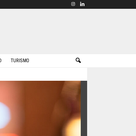
D
TURISMO