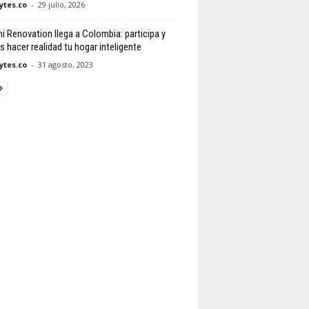
tes.co
-
29 julio, 2026
i Renovation llega a Colombia: participa y
s hacer realidad tu hogar inteligente
tes.co
-
31 agosto, 2023