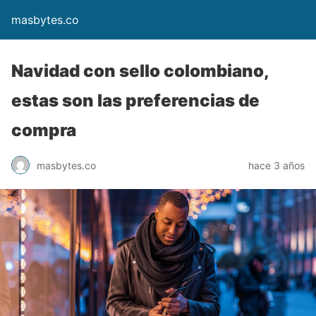
masbytes.co
Navidad con sello colombiano,
estas son las preferencias de
compra
masbytes.co
hace 3 años