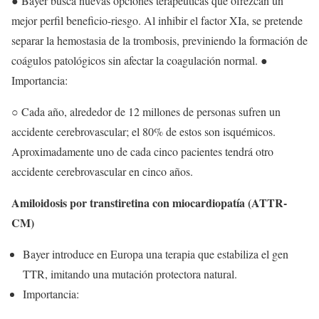
● Bayer busca nuevas opciones terapéuticas que ofrezcan un
mejor perfil beneficio-riesgo. Al inhibir el factor XIa, se pretende
separar la hemostasia de la trombosis, previniendo la formación de
coágulos patológicos sin afectar la coagulación normal. ●
Importancia:
○ Cada año, alrededor de 12 millones de personas sufren un
accidente cerebrovascular; el 80% de estos son isquémicos.
Aproximadamente uno de cada cinco pacientes tendrá otro
accidente cerebrovascular en cinco años.
Amiloidosis por transtiretina con miocardiopatía (ATTR-
CM)
Bayer introduce en Europa una terapia que estabiliza el gen
TTR, imitando una mutación protectora natural.
Importancia: