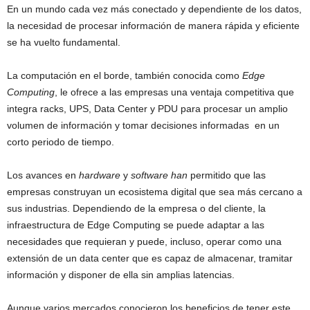
En un mundo cada vez más conectado y dependiente de los datos,
la necesidad de procesar información de manera rápida y eficiente
se ha vuelto fundamental.
La computación en el borde, también conocida como
Edge
Computing
, le ofrece a las empresas una ventaja competitiva que
integra racks, UPS, Data Center y PDU para procesar un amplio
volumen de información y tomar decisiones informadas en un
corto periodo de tiempo.
Los avances en
hardware
y
software han
permitido que las
empresas construyan un ecosistema digital que sea más cercano a
sus industrias. Dependiendo de la empresa o del cliente, la
infraestructura de Edge Computing se puede adaptar a las
necesidades que requieran y puede, incluso, operar como una
extensión de un data center que es capaz de almacenar, tramitar
información y disponer de ella sin amplias latencias.
Aunque varios mercados conocieron los beneficios de tener este