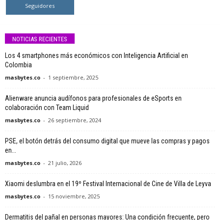
Seguidores
NOTICIAS RECIENTES
Los 4 smartphones más económicos con Inteligencia Artificial en
Colombia
masbytes.co
-
1 septiembre, 2025
Alienware anuncia audífonos para profesionales de eSports en
colaboración con Team Liquid
masbytes.co
-
26 septiembre, 2024
PSE, el botón detrás del consumo digital que mueve las compras y pagos
en...
masbytes.co
-
21 julio, 2026
Xiaomi deslumbra en el 19º Festival Internacional de Cine de Villa de Leyva
masbytes.co
-
15 noviembre, 2025
Dermatitis del pañal en personas mayores: Una condición frecuente, pero