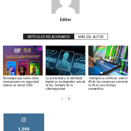
Editor
ARTÍCULOS RELACIONADOS
MÁS DEL AUTOR
Tecnología que salva vidas:
La privacidad y la identidad
Inteligencia artificial: solo el
innovaciones en seguridad
digital ya no dependen solo de
8% de las empresas convierte
laboral se toman ESS+
la ley: también de la
la IA en una ventaja
ciberseguridad
competitiva
1,500