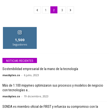
1
2
3
1,500
Seguidores
NOTICIAS RECIENTES
Sostenibilidad empresarial de la mano de la tecnología
masbytes.co
-
6 julio, 2023
Más de 1.100 mipymes optimizaron sus procesos y modelos de negocio
con tecnologías a...
masbytes.co
-
19 diciembre, 2023
SONDA es miembro oficial de FIRST y refuerza su compromiso con la