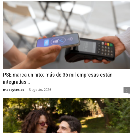
PSE marca un hito: más de 35 mil empresas están
integradas...
masbytes.co
-
3 agosto, 2026
0