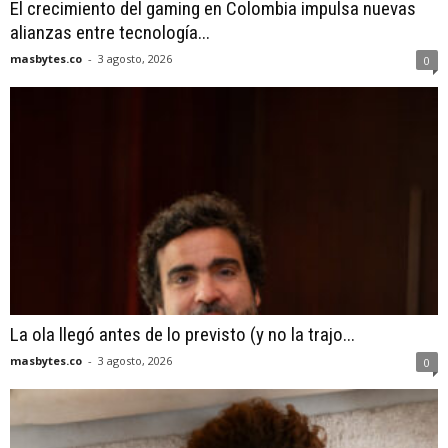
El crecimiento del gaming en Colombia impulsa nuevas
alianzas entre tecnología...
masbytes.co
-
3 agosto, 2026
0
La ola llegó antes de lo previsto (y no la trajo...
masbytes.co
-
3 agosto, 2026
0