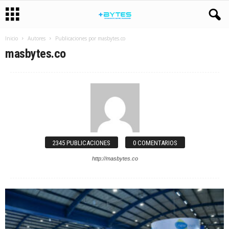
Inicio
Autores
Publicaciones por masbytes.co
masbytes.co
2345 PUBLICACIONES
0 COMENTARIOS
http://masbytes.co