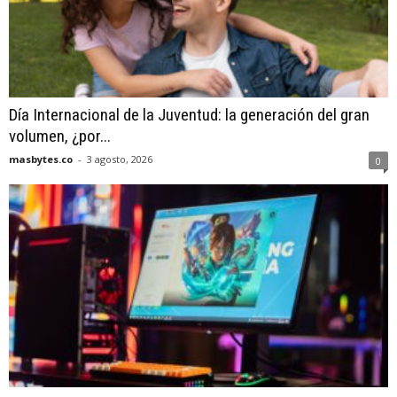
Día Internacional de la Juventud: la generación del gran
volumen, ¿por...
masbytes.co
-
3 agosto, 2026
0