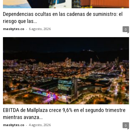
Dependencias ocultas en las cadenas de suministro: el
riesgo que las...
masbytes.co
-
6 agosto, 2026
0
EBITDA de Mallplaza crece 9,6% en el segundo trimestre
mientras avanza...
masbytes.co
-
4 agosto, 2026
0