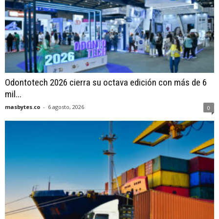
Odontotech 2026 cierra su octava edición con más de 6
mil...
masbytes.co
-
6 agosto, 2026
0