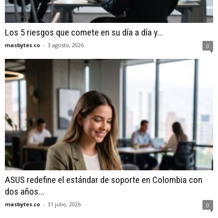
Los 5 riesgos que comete en su día a día y...
masbytes.co
-
3 agosto, 2026
0
ASUS redefine el estándar de soporte en Colombia con
dos años...
masbytes.co
-
31 julio, 2026
0