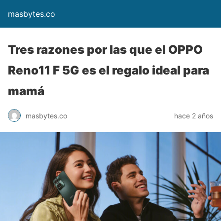
masbytes.co
Tres razones por las que el OPPO
Reno11 F 5G es el regalo ideal para
mamá
masbytes.co
hace 2 años