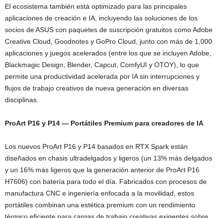
El ecosistema también está optimizado para las principales
aplicaciones de creación e IA, incluyendo las soluciones de los
socios de ASUS con paquetes de suscripción gratuitos como Adobe
Creative Cloud, Goodnotes y GoPro Cloud, junto con más de 1,000
aplicaciones y juegos acelerados (entre los que se incluyen Adobe,
Blackmagic Design, Blender, Capcut, ComfyUI y OTOY), lo que
permite una productividad acelerada por IA sin interrupciones y
flujos de trabajo creativos de nueva generación en diversas
disciplinas.
ProArt P16 y P14 — Portátiles Premium para creadores de IA
Los nuevos ProArt P16 y P14 basados en RTX Spark están
diseñados en chasis ultradelgados y ligeros (un 13% más delgados
y un 16% más ligeros que la generación anterior de ProArt P16
H7606) con batería para todo el día. Fabricados con procesos de
manufactura CNC e ingeniería enfocada a la movilidad, estos
portátiles combinan una estética premium con un rendimiento
térmico eficiente para cargas de trabajo creativas exigentes sobre