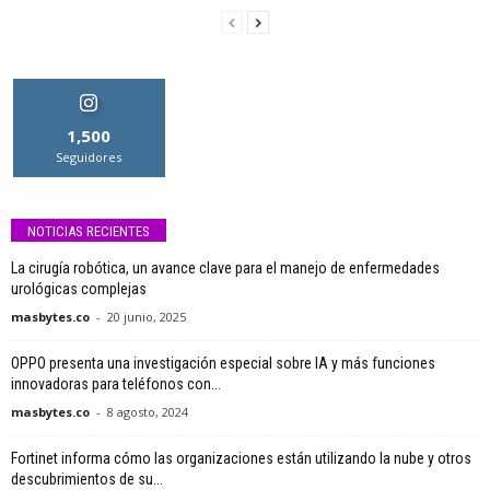
1,500
Seguidores
NOTICIAS RECIENTES
La cirugía robótica, un avance clave para el manejo de enfermedades
urológicas complejas
masbytes.co
-
20 junio, 2025
OPPO presenta una investigación especial sobre IA y más funciones
innovadoras para teléfonos con...
masbytes.co
-
8 agosto, 2024
Fortinet informa cómo las organizaciones están utilizando la nube y otros
descubrimientos de su...