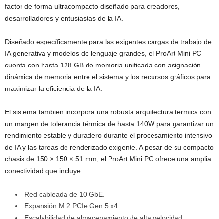
factor de forma ultracompacto diseñado para creadores,
desarrolladores y entusiastas de la IA.
Diseñado específicamente para las exigentes cargas de trabajo de
IA generativa y modelos de lenguaje grandes, el ProArt Mini PC
cuenta con hasta 128 GB de memoria unificada con asignación
dinámica de memoria entre el sistema y los recursos gráficos para
maximizar la eficiencia de la IA.
El sistema también incorpora una robusta arquitectura térmica con
un margen de tolerancia térmica de hasta 140W para garantizar un
rendimiento estable y duradero durante el procesamiento intensivo
de IA y las tareas de renderizado exigente. A pesar de su compacto
chasis de 150 × 150 × 51 mm, el ProArt Mini PC ofrece una amplia
conectividad que incluye:
Red cableada de 10 GbE.
Expansión M.2 PCIe Gen 5 x4.
Escalabilidad de almacenamiento de alta velocidad.