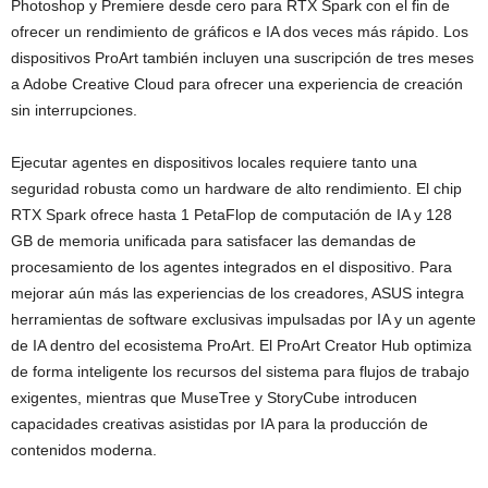
Photoshop y Premiere desde cero para RTX Spark con el fin de
ofrecer un rendimiento de gráficos e IA dos veces más rápido. Los
dispositivos ProArt también incluyen una suscripción de tres meses
a Adobe Creative Cloud para ofrecer una experiencia de creación
sin interrupciones.
Ejecutar agentes en dispositivos locales requiere tanto una
seguridad robusta como un hardware de alto rendimiento. El chip
RTX Spark ofrece hasta 1 PetaFlop de computación de IA y 128
GB de memoria unificada para satisfacer las demandas de
procesamiento de los agentes integrados en el dispositivo. Para
mejorar aún más las experiencias de los creadores, ASUS integra
herramientas de software exclusivas impulsadas por IA y un agente
de IA dentro del ecosistema ProArt. El ProArt Creator Hub optimiza
de forma inteligente los recursos del sistema para flujos de trabajo
exigentes, mientras que MuseTree y StoryCube introducen
capacidades creativas asistidas por IA para la producción de
contenidos moderna.