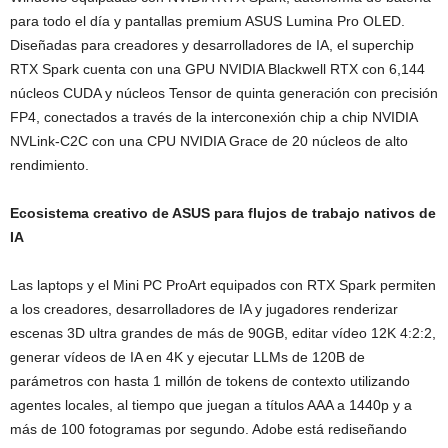
para todo el día y pantallas premium ASUS Lumina Pro OLED.
Diseñadas para creadores y desarrolladores de IA, el superchip
RTX Spark cuenta con una GPU NVIDIA Blackwell RTX con 6,144
núcleos CUDA y núcleos Tensor de quinta generación con precisión
FP4, conectados a través de la interconexión chip a chip NVIDIA
NVLink-C2C con una CPU NVIDIA Grace de 20 núcleos de alto
rendimiento.
Ecosistema creativo de ASUS para flujos de trabajo nativos de
IA
Las laptops y el Mini PC ProArt equipados con RTX Spark permiten
a los creadores, desarrolladores de IA y jugadores renderizar
escenas 3D ultra grandes de más de 90GB, editar vídeo 12K 4:2:2,
generar vídeos de IA en 4K y ejecutar LLMs de 120B de
parámetros con hasta 1 millón de tokens de contexto utilizando
agentes locales, al tiempo que juegan a títulos AAA a 1440p y a
más de 100 fotogramas por segundo. Adobe está rediseñando