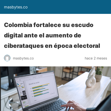
masbytes.co
Colombia fortalece su escudo
digital ante el aumento de
ciberataques en época electoral
masbytes.co
hace 2 meses